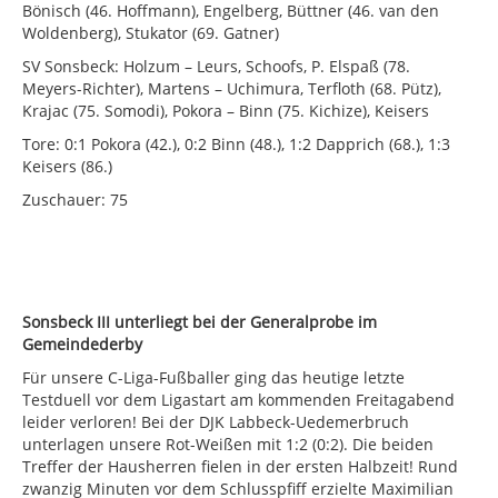
Bönisch (46. Hoffmann), Engelberg, Büttner (46. van den
Woldenberg), Stukator (69. Gatner)
SV Sonsbeck: Holzum – Leurs, Schoofs, P. Elspaß (78.
Meyers-Richter), Martens – Uchimura, Terfloth (68. Pütz),
Krajac (75. Somodi), Pokora – Binn (75. Kichize), Keisers
Tore: 0:1 Pokora (42.), 0:2 Binn (48.), 1:2 Dapprich (68.), 1:3
Keisers (86.)
Zuschauer: 75
Sonsbeck III unterliegt bei der Generalprobe im
Gemeindederby
Für unsere C-Liga-Fußballer ging das heutige letzte
Testduell vor dem Ligastart am kommenden Freitagabend
leider verloren! Bei der DJK Labbeck-Uedemerbruch
unterlagen unsere Rot-Weißen mit 1:2 (0:2). Die beiden
Treffer der Hausherren fielen in der ersten Halbzeit! Rund
zwanzig Minuten vor dem Schlusspfiff erzielte Maximilian