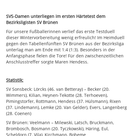
SVS-Damen unterliegen im ersten Härtetest dem
Bezirksligisten SV Brünen
Für unsere Fußballerinnen verlief das erste Testduell
dieser Wintervorbereitung wenig erfreulich! Im Heimduell
gegen den Tabellenfünften SV Brünen aus der Bezirksliga
unterlag man am Ende mit 1:4 (1:3). Besonders in der
Anfangsphase fielen die Tore! Für den zwischenzeitlichen
Anschlusstreffer sorgte Maren Hendess.
Statistik:
SV Sonsbeck: Lörcks (46. van Betteray) – Becker (20.
Wimmers), Kilian, Heynen-Tekotte (28. Terhoeven),
Pimingstorfer, Rottmann, Hendess (37. Hülsmann), Rixen
(37. Lindemann), Lemke (20. Van Gelder), Evers, Langenberg
(28. Coenen)
SV Brünen: Veelmann – Milewski, Latsch, Bruckmann,
Brombosch, Bosmann (20. Tyczkowski), Häring, Eul,
Scheldorn (7. Vila), Kirchmann, Boheme