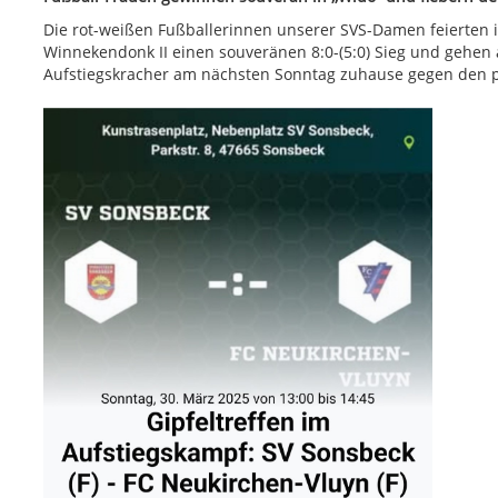
Die rot-weißen Fußballerinnen unserer SVS-Damen feierten i
Winnekendonk II einen souveränen 8:0-(5:0) Sieg und gehen 
Aufstiegskracher am nächsten Sonntag zuhause gegen den p