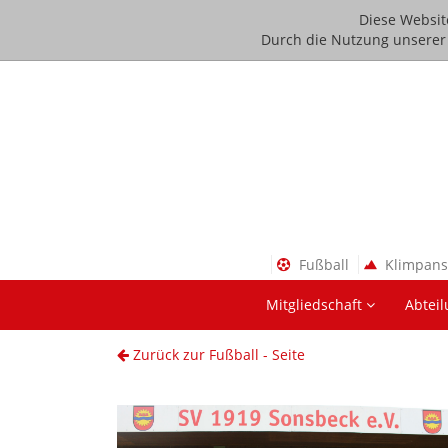
Diese Websit
Durch die Nutzung unserer D
Fußball
Klimpan
Mitgliedschaft
Abtei
Zurück zur Fußball - Seite