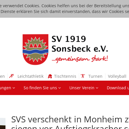
e verwendet Cookies. Cookies helfen uns bei der Bereitstellung uns
ienste erklären Sie sich damit einverstanden, dass wir Cookies se
sen
Leichtathletik
Tischtennis
Turnen
Volleyball
lungen
So finden Sie uns
Unser Verein
Download 
SVS verschenkt in Monheim z
siegen vor Aufstiegskracher s