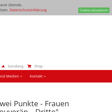
erer Dienste.
tzen.
Datenschutzerklärung
Cookies akzeptieren
Sonsberg
Shop
und Medien
Kontakt
wei Punkte - Frauen
ouverän, ,,Dritte"