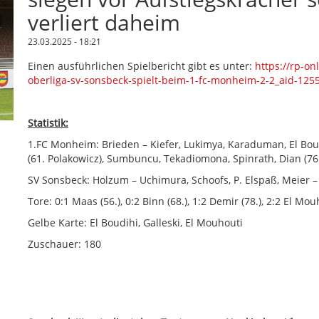
verliert daheim
23.03.2025 - 18:21
Einen ausführlichen Spielbericht gibt es unter:
https://rp-on
oberliga-sv-sonsbeck-spielt-beim-1-fc-monheim-2-2_aid-125
Statistik:
1.FC Monheim: Brieden – Kiefer, Lukimya, Karaduman, El Boudi
(61. Polakowicz), Sumbuncu, Tekadiomona, Spinrath, Dian (76
SV Sonsbeck: Holzum – Uchimura, Schoofs, P. Elspaß, Meier – M
Tore: 0:1 Maas (56.), 0:2 Binn (68.), 1:2 Demir (78.), 2:2 El Mou
Gelbe Karte: El Boudihi, Galleski, El Mouhouti
Zuschauer: 180