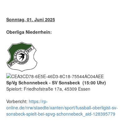
Sonntag, 01. Juni 2025
Oberliga Niederrhein:
SpVg Schonnebeck - SV Sonsbeck (15:00 Uhr)
Spielort: Friedhofstraße 17a, 45309 Essen
Vorbericht:
https://rp-
online.de/nrw/staedte/xanten/sport/fussball-oberligist-sv-
sonsbeck-spielt-bei-spvg-schonnebeck_aid-128395779