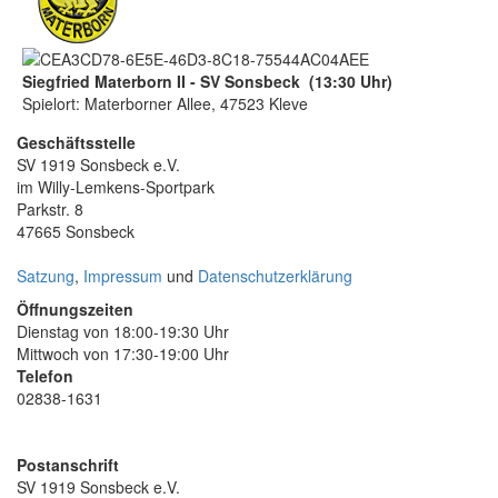
Siegfried Materborn II - SV Sonsbeck (13:30 Uhr)
Spielort: Materborner Allee, 47523 Kleve
Geschäftsstelle
SV 1919 Sonsbeck e.V.
im Willy-Lemkens-Sportpark
Parkstr. 8
47665 Sonsbeck
Satzung
,
Impressum
und
Datenschutzerklärung
Öffnungszeiten
Dienstag von 18:00-19:30 Uhr
Mittwoch von 17:30-19:00 Uhr
Telefon
02838-1631
Postanschrift
SV 1919 Sonsbeck e.V.