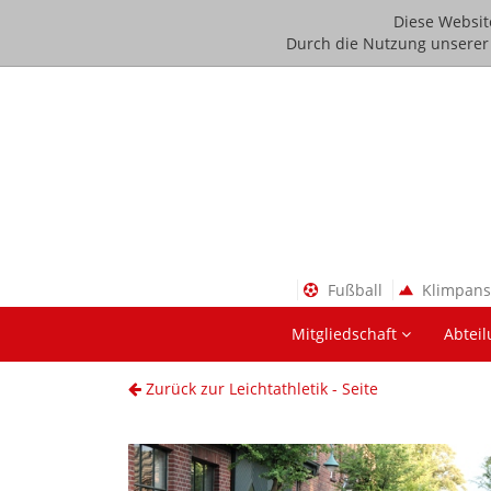
Diese Websit
Durch die Nutzung unserer D
Fußball
Klimpan
Mitgliedschaft
Abtei
Zurück zur Leichtathletik - Seite