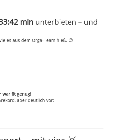
33:42 min
unterbieten – und
 wie es aus dem Orga-Team hieß. 😉
r war fit genug!
rekord, aber deutlich vor: