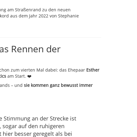
mmung am Straßenrand zu den neuen
ekord aus dem Jahr 2022 von Stephanie
 das Rennen der
 Schon zum vierten Mal dabei: das Ehepaar
Esther
ics
am Start. ❤️
lands – und
sie kommen ganz bewusst immer
ie Stimmung an der Strecke ist
t, sogar auf den ruhigeren
hier besser geregelt als bei