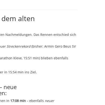
er dem alten
ielen Nachmeldungen. Das Rennen entschied sich
uer Streckenrekord
(bisher: Armin Gero Beus SV
arathon Kleve, 15:51 min) blieben ebenfalls
r in 15:54 min ins Ziel.
– neue
en:
nen in
17:08 min
– ebenfalls
neuer