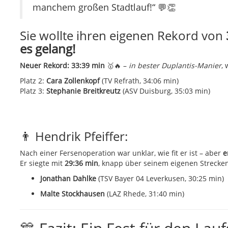
manchem großen Stadtlauf!“ 💬👏
Sie wollte ihren eigenen Rekord von
es gelang!
Neuer Rekord: 33:39 min
🥇🔥 –
in bester Duplantis-Manier
,
Platz 2:
Cara Zollenkopf
(TV Refrath, 34:06 min)
Platz 3:
Stephanie Breitkreutz
(ASV Duisburg, 35:03 min)
👨 Hendrik Pfeiffer:
Nach einer Fersenoperation war unklar, wie fit er ist – aber
e
Er siegte mit
29:36 min
, knapp über seinem eigenen Strecken
Jonathan Dahlke
(TSV Bayer 04 Leverkusen, 30:25 min)
Malte Stockhausen
(LAZ Rhede, 31:40 min)