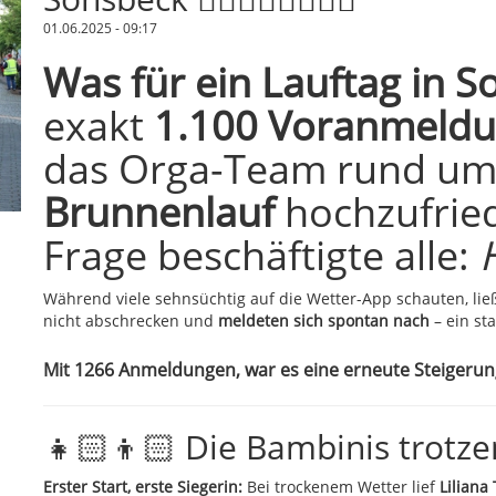
01.06.2025 - 09:17
Was für ein Lauftag in S
exakt
1.100 Voranmeld
das Orga-Team rund u
Brunnenlauf
hochzufrie
Frage beschäftigte alle:
Während viele sehnsüchtig auf die Wetter-App schauten, lie
nicht abschrecken und
meldeten sich spontan nach
– ein sta
Mit 1266 Anmeldungen, war es eine erneute Steigerun
👧🏻👦🏻 Die Bambinis trotze
Erster Start, erste Siegerin:
Bei trockenem Wetter lief
Lilian