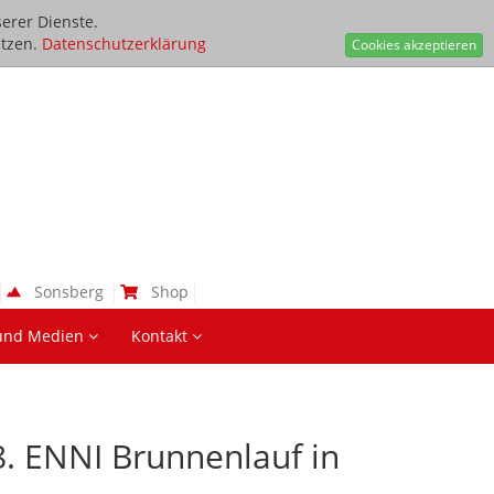
erer Dienste.
tzen.
Datenschutzerklärung
Cookies akzeptieren
Sonsberg
Shop
und Medien
Kontakt
8. ENNI Brunnenlauf in