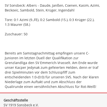
SV Sonsbeck: Albers - Daude, Janßen, Coenen, Kasim, Azimi,
Beckovic, Sambold, Stein, Krüger, Ingendahl
Tore: 0:1 Azimi (9.,FE), 0:2 Sambold (15.), 0:3 Krüger (22.),
1:3 Maurer (58.)
Zuschauer: 50
Bereits am Samstagnachmittag empfingen unsere C-
Junioren im letzten Duell der Qualifikation zur
Grenzlandliga den SV Emmerich-Vrasselt. Am Ende wurde
unser Kacper Jedynak zum gefeierten Helden, denn er traf
drei Spielminuten vor dem Schlusspfiff zum
entscheidenden 1:0-(0:0) für unseren SVS. Nach der klaren
Niederlage zum Auftakt und zum Abschluss der
Qualirunde einen versöhnlichen Abschluss für Rot-Weiß!
Geschäftsstelle
SV 1919 Sonsbeck e.V.