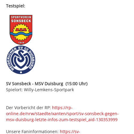
Testspiel:
SV Sonsbeck - MSV Duisburg (15:00 Uhr)
Spielort: Willy-Lemkens-Sportpark
Der Vorbericht der RP:
https://rp-
online.de/nrw/staedte/xanten/sport/sv-sonsbeck-gegen-
msv-duisburg-letzte-infos-zum-testspiel_aid-130353999
Unsere Faninformationen:
https://sv-