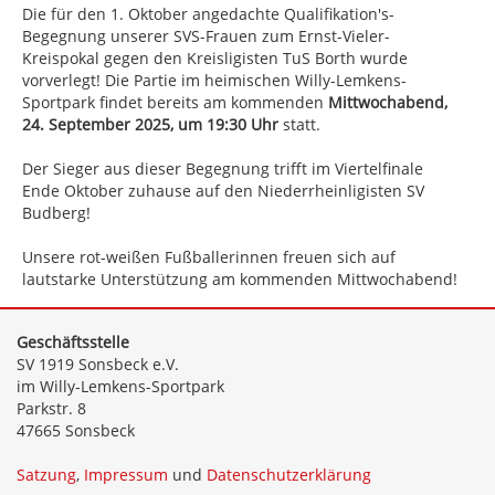
Die für den 1. Oktober angedachte Qualifikation's-
Begegnung unserer SVS-Frauen zum Ernst-Vieler-
Kreispokal gegen den Kreisligisten TuS Borth wurde
vorverlegt! Die Partie im heimischen Willy-Lemkens-
Sportpark findet bereits am kommenden
Mittwochabend,
24. September 2025, um 19:30 Uhr
statt.
Der Sieger aus dieser Begegnung trifft im Viertelfinale
Ende Oktober zuhause auf den Niederrheinligisten SV
Budberg!
Unsere rot-weißen Fußballerinnen freuen sich auf
lautstarke Unterstützung am kommenden Mittwochabend!
Geschäftsstelle
SV 1919 Sonsbeck e.V.
im Willy-Lemkens-Sportpark
Parkstr. 8
47665 Sonsbeck
Satzung
,
Impressum
und
Datenschutzerklärung