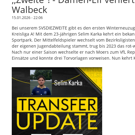
Walbeck
15.01.2026 - 22:06
Bei unserem SVSDIEZWEITE gibt es den ersten Winterneuzug
Kreisliga A! Mit dem 23-jährigen Selim Karka kehrt ein beka
Sportpark. Der Mittelfeldspieler wechselt vom Bezirksligiste
der eigenen Jugendabteilung stammt, trug bis 2023 das rot-
Nach nur einer Saison wechselte er nach Moers zum VfL Repel
Einsätze und konnte drei Torvorlagen vorweisen. Nun kehrt K