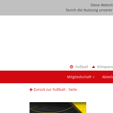
Diese Websit
Durch die Nutzung unserer D
Fußball
Klimpan
Mitgliedschaft
Abtei
Zurück zur Fußball - Seite