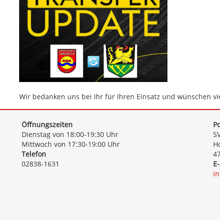
Wir bedanken uns bei Ihr für Ihren Einsatz und wünschen viel
Öffnungszeiten
Po
Dienstag von 18:00-19:30 Uhr
SV
Mittwoch von 17:30-19:00 Uhr
Ho
Telefon
4
02838-1631
E-
i