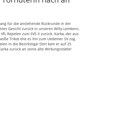
ang für die anstehende Rückrunde in der
nntes Gesicht zurück in unseren Willy-Lemkens-
n VfL Repelen zum SVS II zurück. Karka, der aus
weiße Trikot ehe es ihn zum Uedemer SV zog.
en in die Bezirksliga! Dort kam er auf 25
arka zurück an seine alte Wirkungsstätte!