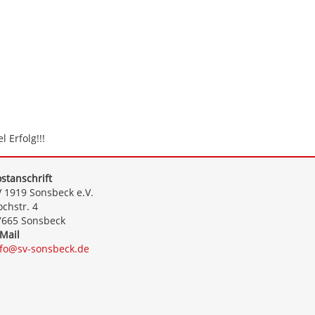
 Erfolg!!!
stanschrift
 1919 Sonsbeck e.V.
chstr. 4
7665 Sonsbeck
Mail
nfo@sv-sonsbeck.de