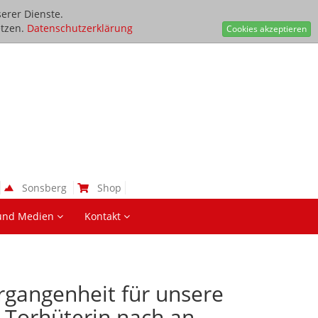
erer Dienste.
tzen.
Datenschutzerklärung
Cookies akzeptieren
Sonsberg
Shop
und Medien
Kontakt
gangenheit für unsere
rt Torhüterin nach an