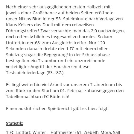
Nach einer sehr ausgeglichenen ersten Halbzeit mit
jeweils einer Großchance auf beiden Seiten eröffnete
unser Niklas Binn in der 53. Spielminute nach Vorlage von
Klaus Keisers das Duell mit dem rot-weißen
Führungstreffer! Zwar versuchte man das 2:0 nachzulegen,
doch offensiv blieb es insgesamt zu harmlos! So kam
Lintfort in der 68. zum Ausgleichstreffer. Nur 120
Sekunden danach drehte der 1.FC mit einem tollen
Spielzug sogar die Begegnung! In der Schlussphase
besiegelten ein Traumtor und ein unzureichende
verteidigter Angriff der Hausherren diese
Testspielniederlage (83.+87.).
Es liegt weiterhin viel Arbeit vor unserem Trainerteam bis
zum Rückrunden-Start am 01. Februar zuhause gegen den
Tabellennachbarn FC Büderich!
Einen ausführlichen Spielbericht gibt es hier: folgt!
Statistik:
1.FC Lintfort: Winter – Hoffmeister (61. Ziebell), Mora, Sall