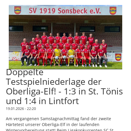
Doppelte
Testspielniederlage der
Oberliga-Elf! - 1:3 in St. Tönis
und 1:4 in Lintfort
19.01.2026 - 22:20
Am vergangenen Samstagnachmittag fand der zweite
Härtetest unserer Oberliga-Elf in der laufenden
Wintervorbereitung statt! Beim Ligakonkurrenten SC St.