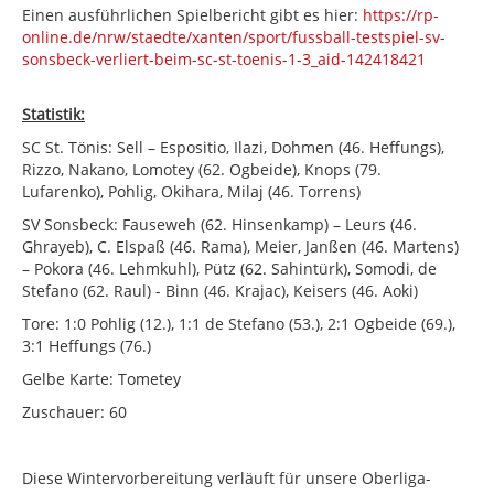
Einen ausführlichen Spielbericht gibt es hier:
https://rp-
online.de/nrw/staedte/xanten/sport/fussball-testspiel-sv-
sonsbeck-verliert-beim-sc-st-toenis-1-3_aid-142418421
Statistik:
SC St. Tönis: Sell – Espositio, Ilazi, Dohmen (46. Heffungs),
Rizzo, Nakano, Lomotey (62. Ogbeide), Knops (79.
Lufarenko), Pohlig, Okihara, Milaj (46. Torrens)
SV Sonsbeck: Fauseweh (62. Hinsenkamp) – Leurs (46.
Ghrayeb), C. Elspaß (46. Rama), Meier, Janßen (46. Martens)
– Pokora (46. Lehmkuhl), Pütz (62. Sahintürk), Somodi, de
Stefano (62. Raul) - Binn (46. Krajac), Keisers (46. Aoki)
Tore: 1:0 Pohlig (12.), 1:1 de Stefano (53.), 2:1 Ogbeide (69.),
3:1 Heffungs (76.)
Gelbe Karte: Tometey
Zuschauer: 60
Diese Wintervorbereitung verläuft für unsere Oberliga-