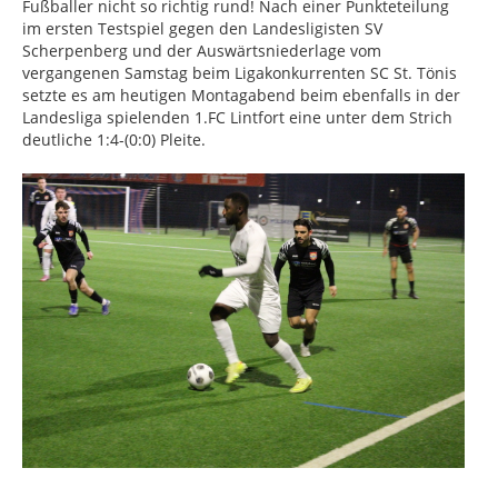
Fußballer nicht so richtig rund! Nach einer Punkteteilung
im ersten Testspiel gegen den Landesligisten SV
Scherpenberg und der Auswärtsniederlage vom
vergangenen Samstag beim Ligakonkurrenten SC St. Tönis
setzte es am heutigen Montagabend beim ebenfalls in der
Landesliga spielenden 1.FC Lintfort eine unter dem Strich
deutliche 1:4-(0:0) Pleite.