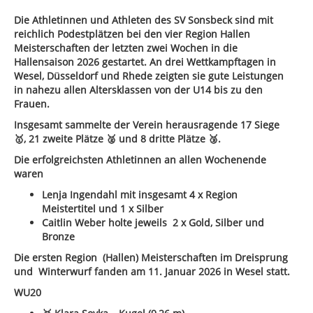
Die Athletinnen und Athleten des SV Sonsbeck sind mit
reichlich Podestplätzen bei den vier Region Hallen
Meisterschaften der letzten zwei Wochen in die
Hallensaison 2026 gestartet. An drei Wettkampftagen in
Wesel, Düsseldorf und Rhede zeigten sie gute Leistungen
in nahezu allen Altersklassen von der U14 bis zu den
Frauen.
Insgesamt sammelte der Verein herausragende 17 Siege
🥇, 21 zweite Plätze
🥈 und 8 dritte Plätze
🥉.
Die
erfolgreichsten Athletinnen an allen Wochenende
waren
Lenja Ingendahl mit insgesamt 4 x Region
Meistertitel und 1 x Silber
Caitlin Weber holte jeweils 2 x Gold, Silber und
Bronze
Die ersten Region (Hallen) Meisterschaften im Dreisprung
und Winterwurf fanden am 11. Januar 2026 in Wesel statt.
WU20