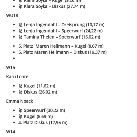
🥇
Klara Soyka – Kugel (9,26 m)
🥇 Klara Soyka – Diskus (27,74 m)
WU18
🥇 Lenja Ingendahl – Dreisprung (10,17 m)
🥇 Lenja Ingendahl – Speerwurf (24,22 m)
🥉
Tamina Thelen – Speerwurf (16,02 m)
5. Platz Maren Hellmann – Kugel (8,67 m)
5. Platz Maren Hellmann – Diskus (19,37 m)
W15
Karo Lohre
🥇 Kugel (11,62 m)
🥈 Diskus (26,02 m)
Emma Noack
🥇 Speerwurf (30,22 m)
🥉 Kugel (8,69 m)
4. Platz Diskus (17,95 m)
W14