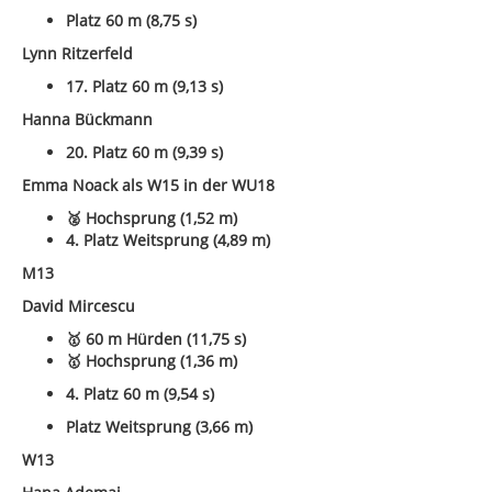
Platz 60 m (8,75 s)
Lynn Ritzerfeld
17. Platz 60 m (9,13 s)
Hanna Bückmann
20. Platz 60 m (9,39 s)
Emma Noack als W15 in der WU18
🥈 Hochsprung (1,52 m)
4. Platz Weitsprung (4,89 m)
M13
David Mircescu
🥇 60 m Hürden (11,75 s)
🥇 Hochsprung (1,36 m)
4. Platz 60 m (9,54 s)
Platz Weitsprung (3,66 m)
W13