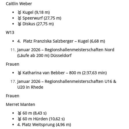
Caitlin Weber
🥇 Kugel (9,18 m)
🥇 Speerwurf (27,75 m)
🥈 Diskus (27,75 m)
W13
4. Platz Franziska Salzberger – Kugel (6,68 m)
Januar 2026 – Regionshallenmeisterschaften Nord
(Läufe ab 200 m) Düsseldorf
Frauen
🥈
Katharina van Bebber – 800 m (2:37,63 min)
Januar 2026 – Regionshallenmeisterschaften U16 &
U20 in Rhede
Frauen
Merret Manten
🥈 60 m (8,43 s)
🥈 60 m Hürden (10,62 s)
4. Platz Weitsprung (4,96 m)