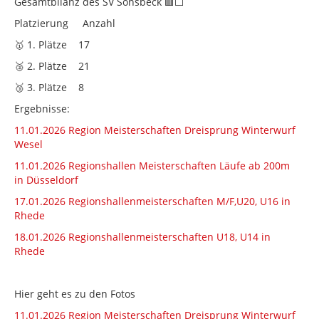
Gesamtbilanz des SV Sonsbeck 🟥⬜
Platzierung Anzahl
🥇 1. Plätze 17
🥈 2. Plätze 21
🥉 3. Plätze 8
Ergebnisse:
11.01.2026 Region Meisterschaften Dreisprung Winterwurf
Wesel
11.01.2026 Regionshallen Meisterschaften Läufe ab 200m
in Düsseldorf
17.01.2026 Regionshallenmeisterschaften M/F,U20, U16 in
Rhede
18.01.2026 Regionshallenmeisterschaften U18, U14 in
Rhede
Hier geht es zu den Fotos
11.01.2026 Region Meisterschaften Dreisprung Winterwurf