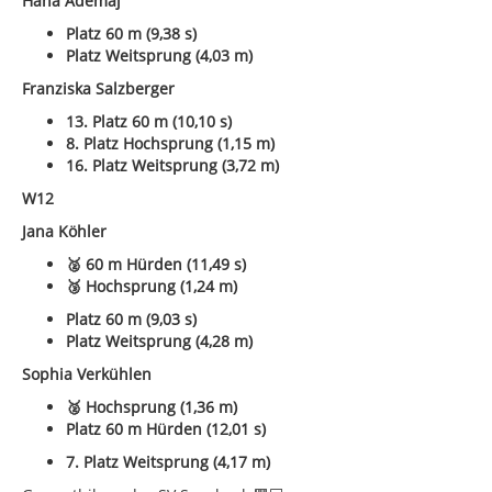
Hana Ademaj
Platz 60 m (9,38 s)
Platz Weitsprung (4,03 m)
Franziska Salzberger
13. Platz 60 m (10,10 s)
8. Platz Hochsprung (1,15 m)
16. Platz Weitsprung (3,72 m)
W12
Jana Köhler
🥈 60 m Hürden (11,49 s)
🥉 Hochsprung (1,24 m)
Platz 60 m (9,03 s)
Platz Weitsprung (4,28 m)
Sophia Verkühlen
🥈 Hochsprung (1,36 m)
Platz 60 m Hürden (12,01 s)
7. Platz Weitsprung (4,17 m)