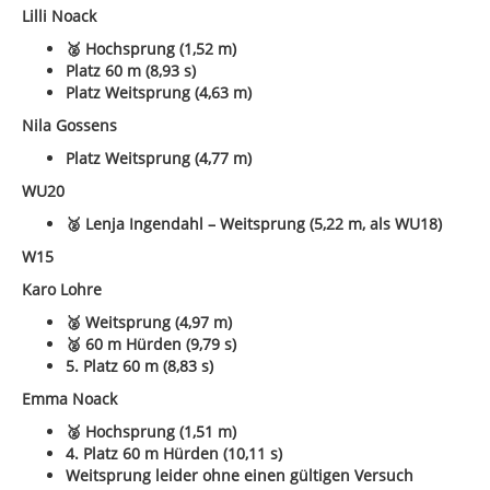
Lilli Noack
🥈 Hochsprung (1,52 m)
Platz 60 m (8,93 s)
Platz Weitsprung (4,63 m)
Nila Gossens
Platz Weitsprung (4,77 m)
WU20
🥈 Lenja Ingendahl – Weitsprung (5,22 m, als WU18)
W15
Karo Lohre
🥈 Weitsprung (4,97 m)
🥈 60 m Hürden (9,79 s)
5. Platz 60 m (8,83 s)
Emma Noack
🥈 Hochsprung (1,51 m)
4. Platz 60 m Hürden (10,11 s)
Weitsprung leider ohne einen gültigen Versuch