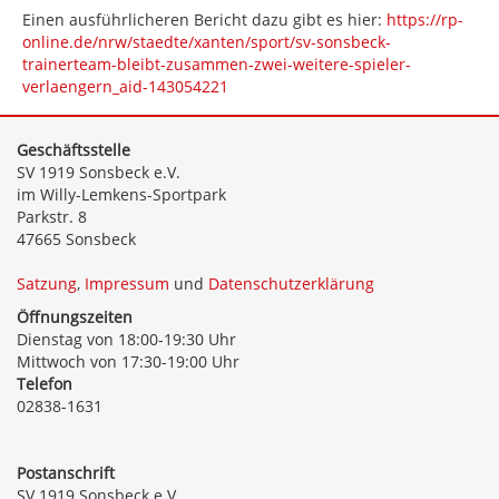
Einen ausführlicheren Bericht dazu gibt es hier:
https://rp-
online.de/nrw/staedte/xanten/sport/sv-sonsbeck-
trainerteam-bleibt-zusammen-zwei-weitere-spieler-
verlaengern_aid-143054221
Geschäftsstelle
SV 1919 Sonsbeck e.V.
im Willy-Lemkens-Sportpark
Parkstr. 8
47665 Sonsbeck
Satzung
,
Impressum
und
Datenschutzerklärung
Öffnungszeiten
Dienstag von 18:00-19:30 Uhr
Mittwoch von 17:30-19:00 Uhr
Telefon
02838-1631
Postanschrift
SV 1919 Sonsbeck e.V.