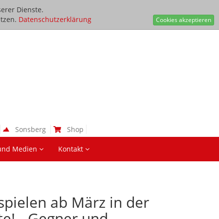
erer Dienste.
tzen.
Datenschutzerklärung
Cookies akzeptieren
Sonsberg
Shop
und Medien
Kontakt
spielen ab März in der
e! - Gegner und