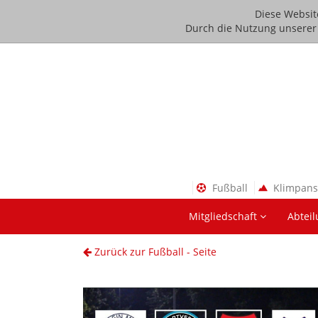
Diese Websit
Durch die Nutzung unserer D
Fußball
Klimpan
Mitgliedschaft
Abtei
Zurück zur Fußball - Seite