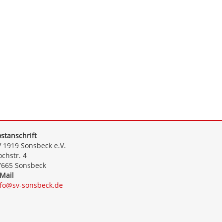
stanschrift
 1919 Sonsbeck e.V.
chstr. 4
7665 Sonsbeck
Mail
nfo@sv-sonsbeck.de