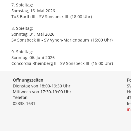
7. Spieltag:
Samstag, 16. Mai 2026
TuS Borth III - SV Sonsbeck III (18:00 Uhr)
8. Spieltag:
Sonntag, 31. Mai 2026
SV Sonsbeck III - SV Vynen-Marienbaum (15:00 Uhr)
9. Spieltag:
Sonntag, 06. Juni 2026
Concordia Rheinberg II - SV Sonsbeck III (15:00 Uhr)
Öffnungszeiten
Po
Dienstag von 18:00-19:30 Uhr
SV
Mittwoch von 17:30-19:00 Uhr
Ho
Telefon
4
02838-1631
E-
i