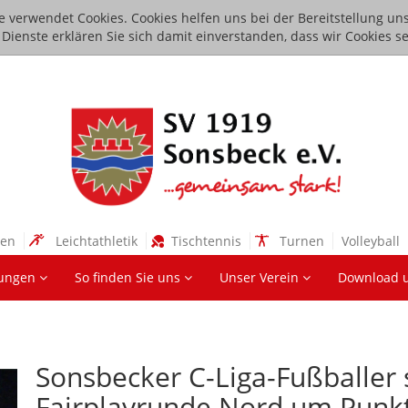
e verwendet Cookies. Cookies helfen uns bei der Bereitstellung uns
ienste erklären Sie sich damit einverstanden, dass wir Cookies se
sen
Leichtathletik
Tischtennis
Turnen
Volleyball
lungen
So finden Sie uns
Unser Verein
Download 
Sonsbecker C-Liga-Fußballer 
Fairplayrunde Nord um Punkt