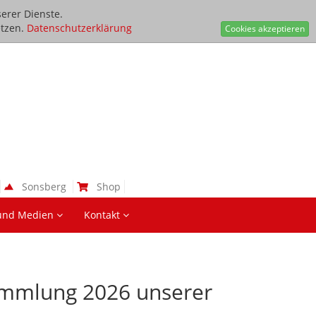
erer Dienste.
tzen.
Datenschutzerklärung
Cookies akzeptieren
Sonsberg
Shop
und Medien
Kontakt
ammlung 2026 unserer