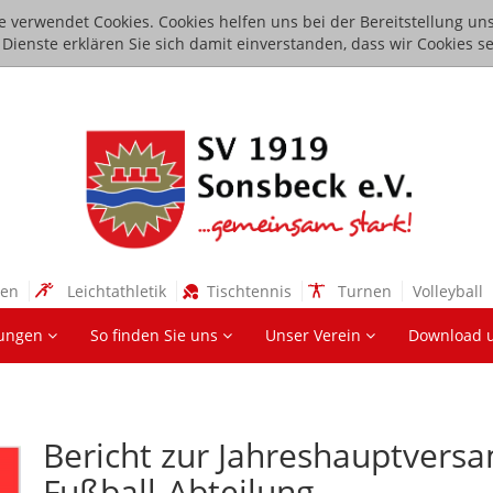
e verwendet Cookies. Cookies helfen uns bei der Bereitstellung uns
ienste erklären Sie sich damit einverstanden, dass wir Cookies se
sen
Leichtathletik
Tischtennis
Turnen
Volleyball
lungen
So finden Sie uns
Unser Verein
Download 
Bericht zur Jahreshauptvers
Fußball-Abteilung