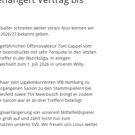
baller schreiten weiter voran! Nun können wir
 2026/27 bekannt geben.
orgefährlichen Offensivakteur Tom Cappel vom
r beeindruckte mit sehr Torquote in den letzten
effer in der Bezirksliga. In einigen
chselt zum 1. Juli 2026 in unseren Willy-
 Schaar vom Ligakonkurrenten VfB Homberg zu
 vergangenen Saison zu den Stammspielern bei
iesfeld sowie TSV Meerbusch bringt er zudem
 Saison war er an drei Treffern beteiligt.
sverlängerung von unserem Mittelfeldspieler
on groß auf und zählt nicht nur zum
ützen unseres SVS. Wir freuen uns Linus weiter