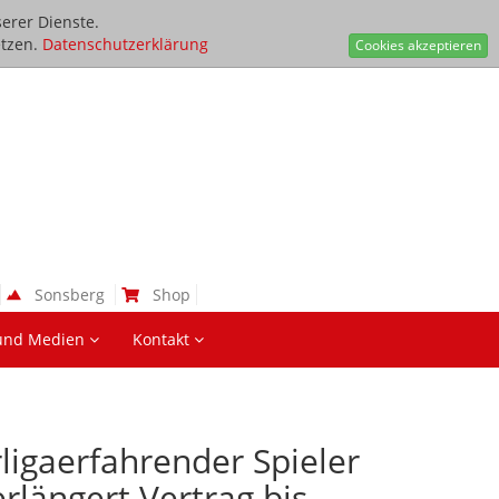
erer Dienste.
tzen.
Datenschutzerklärung
Cookies akzeptieren
Sonsberg
Shop
und Medien
Kontakt
ligaerfahrender Spieler
rlängert Vertrag bis