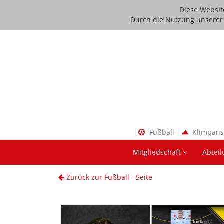
Diese Websit
Durch die Nutzung unserer D
Fußball
Klimpan
Mitgliedschaft
Abtei
Zurück zur Fußball - Seite