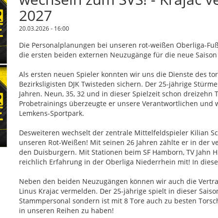
2027
20.03.2026 - 16:00
Die Personalplanungen bei unseren rot-weißen Oberliga-Fuß
die ersten beiden externen Neuzugänge für die neue Saison
Als ersten neuen Spieler konnten wir uns die Dienste des t
Bezirksligisten DJK Twisteden sichern. Der 25-jährige Stürme
Jahren. Neun, 35, 32 und in dieser Spielzeit schon dreizehn Tr
Probetrainings überzeugte er unsere Verantwortlichen und we
Lemkens-Sportpark.
Desweiteren wechselt der zentrale Mittelfeldspieler Kilian
unseren Rot-Weißen! Mit seinen 26 Jahren zählte er in der
den Duisburgern. Mit Stationen beim SF Hamborn, TV Jahn H
reichlich Erfahrung in der Oberliga Niederrhein mit! In dieser
Neben den beiden Neuzugängen können wir auch die Vertrag
Linus Krajac vermelden. Der 25-jährige spielt in dieser Sais
Stammpersonal sondern ist mit 8 Tore auch zu besten Torsch
in unseren Reihen zu haben!