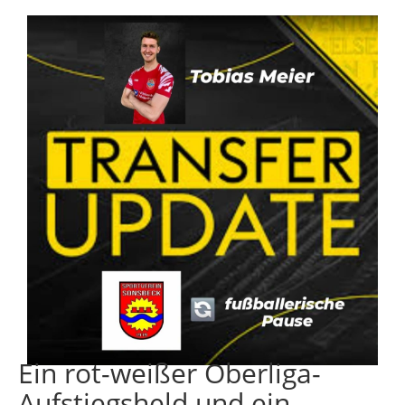
Ein rot-weißer Oberliga-
Aufstiegsheld und ein