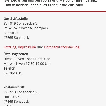
Wir bedanken uns bei Tobias und Marco für Ihren Einsatz
und wünschen Ihnen alles Gute für die Zukunft!!!
Geschäftsstelle
SV 1919 Sonsbeck e.V.
im Willy-Lemkens-Sportpark
Parkstr. 8
47665 Sonsbeck
Satzung
,
Impressum
und
Datenschutzerklärung
Öffnungszeiten
Dienstag von 18:00-19:30 Uhr
Mittwoch von 17:30-19:00 Uhr
Telefon
02838-1631
Postanschrift
SV 1919 Sonsbeck e.V.
Hochstr. 4
47665 Sonsbeck