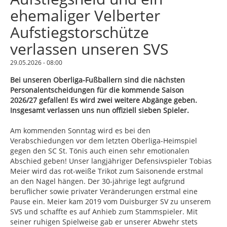
ehemaliger Velberter
Aufstiegstorschütze
verlassen unseren SVS
29.05.2026 - 08:00
Bei unseren Oberliga-Fußballern sind die nächsten
Personalentscheidungen für die kommende Saison
2026/27 gefallen! Es wird zwei weitere Abgänge geben.
Insgesamt verlassen uns nun offiziell sieben Spieler.
Am kommenden Sonntag wird es bei den
Verabschiedungen vor dem letzten Oberliga-Heimspiel
gegen den SC St. Tönis auch einen sehr emotionalen
Abschied geben! Unser langjähriger Defensivspieler Tobias
Meier wird das rot-weiße Trikot zum Saisonende erstmal
an den Nagel hängen. Der 30-jährige legt aufgrund
beruflicher sowie privater Veränderungen erstmal eine
Pause ein. Meier kam 2019 vom Duisburger SV zu unserem
SVS und schaffte es auf Anhieb zum Stammspieler. Mit
seiner ruhigen Spielweise gab er unserer Abwehr stets