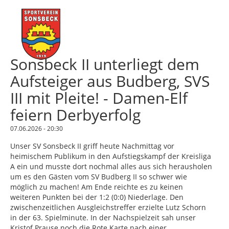
Sonsbeck II unterliegt dem
Aufsteiger aus Budberg, SVS
III mit Pleite! - Damen-Elf
feiern Derbyerfolg
07.06.2026 - 20:30
Unser SV Sonsbeck II griff heute Nachmittag vor
heimischem Publikum in den Aufstiegskampf der Kreisliga
A ein und musste dort nochmal alles aus sich herausholen
um es den Gästen vom SV Budberg II so schwer wie
möglich zu machen! Am Ende reichte es zu keinen
weiteren Punkten bei der 1:2 (0:0) Niederlage. Den
zwischenzeitlichen Ausgleichstreffer erzielte Lutz Schorn
in der 63. Spielminute. In der Nachspielzeit sah unser
Kristof Prause noch die Rote Karte nach einer