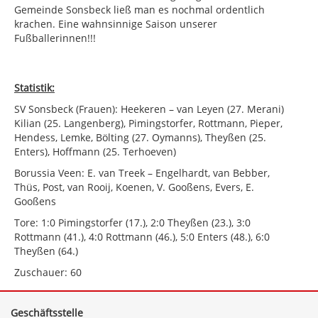
Gemeinde Sonsbeck ließ man es nochmal ordentlich
krachen. Eine wahnsinnige Saison unserer
Fußballerinnen!!!
Statistik:
SV Sonsbeck (Frauen): Heekeren – van Leyen (27. Merani)
Kilian (25. Langenberg), Pimingstorfer, Rottmann, Pieper,
Hendess, Lemke, Bölting (27. Oymanns), Theyßen (25.
Enters), Hoffmann (25. Terhoeven)
Borussia Veen: E. van Treek – Engelhardt, van Bebber,
Thüs, Post, van Rooij, Koenen, V. Gooßens, Evers, E.
Gooßens
Tore: 1:0 Pimingstorfer (17.), 2:0 Theyßen (23.), 3:0
Rottmann (41.), 4:0 Rottmann (46.), 5:0 Enters (48.), 6:0
Theyßen (64.)
Zuschauer: 60
Geschäftsstelle