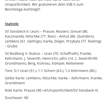
Unsportlichkeit. Wir gratulieren dem SVB II zum
Bezirksliga-Aufstieg!!!
Statistik:
SV Sonsbeck II: Leurs – Prause, Reuters, Greuel (86.
Kaczmarek), Nitschke (77. Ries) – Anhut (86. Quinders),
Lemkens (61. Gellings), Karka, Zeiger, Przybyla (77. Roeling)
- Grube
SV Budberg II: Dubisz – Ucan (70. Schaffrath), Franke,
Kehrmann, J. Severith, Heinrichs, Jahn (14. L. Severith/90.
Grundmann), Berg, Kühnau, Kömpel, Reitemeier
Tore: 0:1 Ucan (51.), 1:1 Schorn (63.), 1:2 Kehrmann (80.)
Gelbe Karte: Lemkens, Nitschke, Karka – Kehrmann, Franke,
Grundmann
Rote Karte: Prause (90.+4/Unsportlichkeit/SV Sonsbeck II)
Zuschauer: 80