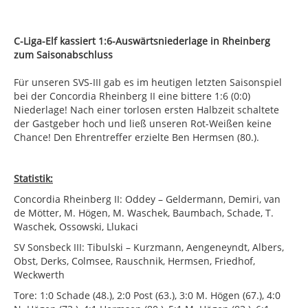
C-Liga-Elf kassiert 1:6-Auswärtsniederlage in Rheinberg
zum Saisonabschluss
Für unseren SVS-III gab es im heutigen letzten Saisonspiel
bei der Concordia Rheinberg II eine bittere 1:6 (0:0)
Niederlage! Nach einer torlosen ersten Halbzeit schaltete
der Gastgeber hoch und ließ unseren Rot-Weißen keine
Chance! Den Ehrentreffer erzielte Ben Hermsen (80.).
Statistik:
Concordia Rheinberg II: Oddey – Geldermann, Demiri, van
de Mötter, M. Högen, M. Waschek, Baumbach, Schade, T.
Waschek, Ossowski, Llukaci
SV Sonsbeck III: Tibulski – Kurzmann, Aengeneyndt, Albers,
Obst, Derks, Colmsee, Rauschnik, Hermsen, Friedhof,
Weckwerth
Tore: 1:0 Schade (48.), 2:0 Post (63.), 3:0 M. Högen (67.), 4:0