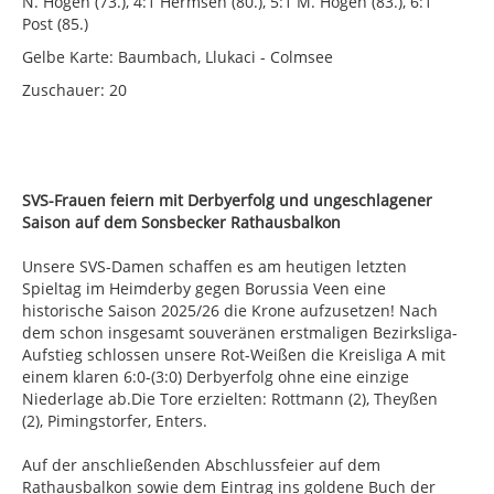
N. Högen (73.), 4:1 Hermsen (80.), 5:1 M. Högen (83.), 6:1
Post (85.)
Gelbe Karte: Baumbach, Llukaci - Colmsee
Zuschauer: 20
SVS-Frauen feiern mit Derbyerfolg und ungeschlagener
Saison auf dem Sonsbecker Rathausbalkon
Unsere SVS-Damen schaffen es am heutigen letzten
Spieltag im Heimderby gegen Borussia Veen eine
historische Saison 2025/26 die Krone aufzusetzen! Nach
dem schon insgesamt souveränen erstmaligen Bezirksliga-
Aufstieg schlossen unsere Rot-Weißen die Kreisliga A mit
einem klaren 6:0-(3:0) Derbyerfolg ohne eine einzige
Niederlage ab.Die Tore erzielten: Rottmann (2), Theyßen
(2), Pimingstorfer, Enters.
Auf der anschließenden Abschlussfeier auf dem
Rathausbalkon sowie dem Eintrag ins goldene Buch der