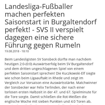
Landesliga-Fußballer
machen perfekten
Saisonstart in Burgaltendorf
perfekt! - SVS II verspielt
dagegen eine sichere
Führung gegen Rumeln
19.08.2018 - 18:10
Beim Landesligisten SV Sonsbeck dürfte man nachdem
heutigen 2:0-(0:0) Auswärtserfolg beim SV Burgaltendorf
und dem dritten ungeschlagenen Spiel von einem
perfekten Saisonstart sprechen! Die Kuczkowski-Elf siegte
wie schon beim Ligaauftakt in Rhede und zeigt im
Vergleich zur Vorsaison eine Auswärtsstärke. Matchwinner
der Sonsbecker war Felix Terlinden, der nach einer
torlosen ersten Halbzeit in der 47. und 67. Spielminute für
die Tore sorgte. Damit schließen die Rot-Weißen die
englische Woche mit sieben Punkten und 4:0 Toren ab,