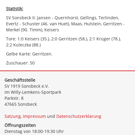
Statistik:
SV Sonsbeck II: Jansen - Quernhorst, Gellings, Terlinden,
Evertz - Schuster (46. van Huet), Maas, Hulstein, Gerritzen -
Merkel (90. Timm), Keisers
Tore: 1:0 Keisers (35.), 2:0 Gerritzen (58.), 2:1 Krüger (78.),
2:2 Kuleczka (88.)
Gelbe Karte: Gerritzen.
Zuschauer: 50
Geschäftsstelle
SV 1919 Sonsbeck e.V.
im Willy-Lemkens-Sportpark
Parkstr. 8
47665 Sonsbeck
Satzung
,
Impressum
und
Datenschutzerklärung
Öffnungszeiten
Dienstag von 18:00-19:30 Uhr