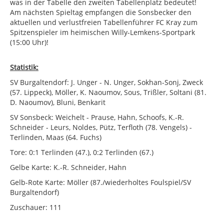
was in der Tabelle den zweiten Tabellenplatz bedeutet!
Am nächsten Spieltag empfangen die Sonsbecker den
aktuellen und verlustfreien Tabellenführer FC Kray zum
Spitzenspieler im heimischen Willy-Lemkens-Sportpark
(15:00 Uhr)!
Statistik:
SV Burgaltendorf: J. Unger - N. Unger, Sokhan-Sonj, Zweck
(57. Lippeck), Möller, K. Naoumov, Sous, Trißler, Soltani (81.
D. Naoumov), Bluni, Benkarit
SV Sonsbeck: Weichelt - Prause, Hahn, Schoofs, K.-R.
Schneider - Leurs, Noldes, Pütz, Terfloth (78. Vengels) -
Terlinden, Maas (64. Fuchs)
Tore: 0:1 Terlinden (47.), 0:2 Terlinden (67.)
Gelbe Karte: K.-R. Schneider, Hahn
Gelb-Rote Karte: Möller (87./wiederholtes Foulspiel/SV
Burgaltendorf)
Zuschauer: 111