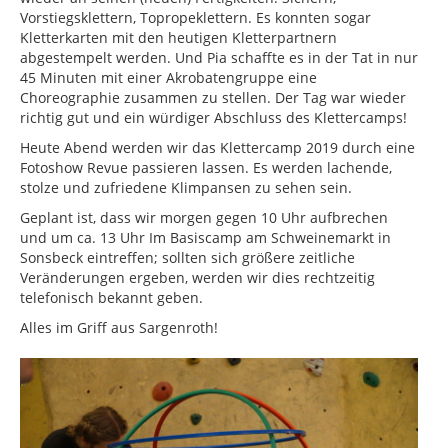
Vorstiegsklettern, Topropeklettern. Es konnten sogar
Kletterkarten mit den heutigen Kletterpartnern
abgestempelt werden. Und Pia schaffte es in der Tat in nur
45 Minuten mit einer Akrobatengruppe eine
Choreographie zusammen zu stellen. Der Tag war wieder
richtig gut und ein würdiger Abschluss des Klettercamps!
Heute Abend werden wir das Klettercamp 2019 durch eine
Fotoshow Revue passieren lassen. Es werden lachende,
stolze und zufriedene Klimpansen zu sehen sein.
Geplant ist, dass wir morgen gegen 10 Uhr aufbrechen
und um ca. 13 Uhr Im Basiscamp am Schweinemarkt in
Sonsbeck eintreffen; sollten sich größere zeitliche
Veränderungen ergeben, werden wir dies rechtzeitig
telefonisch bekannt geben.
Alles im Griff aus Sargenroth!