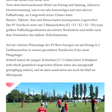
Trotz dem durchwachsenen Wetter am Freitag und Samstag, inklusive
Unwetterwarnung, war es ein sehr kurzweiliges und stets aktives
Fußballcamp, wo Langeweile keine Chance hatte.
Handys, Tabletts, Siris und Alexas hatten konsequentes Lagerverbot.
Der SV Sonsbeck reiste mir 5 Mannschaften (F2 / F1 / E2 / E1 / D1) zum
größten Fußballjugendturnier am unteren Niederrhein und stellte nach
dem Veranstalter das stärkste Teilnehmerteam.
Auf der schönen Platzanlage des SV Rees bezogen wir am Freitag in 2
Großraumzelten in unserer gewohnten Sonsbecker Ecke unser
Pfingstlager.
Schnell hatten die jungen Teilnehmer (7-13 Jahre) ihren Schlafplatz
individuell gemütlich eingerichtet (Eltern sehen das naturgemäß
geringfügig anders), und ab dann stand meist nur noch der Ball im
Mittelpunkt.