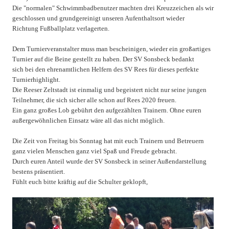
Die "normalen" Schwimmbadbenutzer machten drei Kreuzzeichen als wir
geschlossen und grundgereinigt unseren Aufenthaltsort wieder
Richtung Fußballplatz verlagerten.
Dem Turnierveranstalter muss man bescheinigen, wieder ein großartiges
Turnier auf die Beine gestellt zu haben. Der SV Sonsbeck bedankt
sich bei den ehrenamtlichen Helfern des SV Rees für dieses perfekte
Turnierhighlight.
Die Reeser Zeltstadt ist einmalig und begeistert nicht nur seine jungen
Teilnehmer, die sich sicher alle schon auf Rees 2020 freuen.
Ein ganz großes Lob gebührt den aufgezählten Trainern. Ohne euren
außergewöhnlichen Einsatz wäre all das nicht möglich.
Die Zeit von Freitag bis Sonntag hat mit euch Trainern und Betreuern
ganz vielen Menschen ganz viel Spaß und Freude gebracht.
Durch euren Anteil wurde der SV Sonsbeck in seiner Außendarstellung
bestens präsentiert.
Fühlt euch bitte kräftig auf die Schulter geklopft,