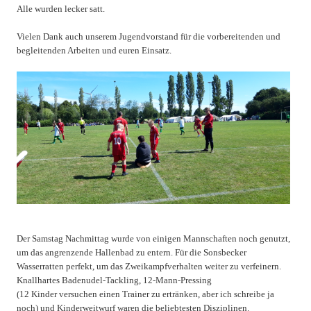
Alle wurden lecker satt.
Vielen Dank auch unserem Jugendvorstand für die vorbereitenden und
begleitenden Arbeiten und euren Einsatz.
Der Samstag Nachmittag wurde von einigen Mannschaften noch genutzt,
um das angrenzende Hallenbad zu entern. Für die Sonsbecker
Wasserratten perfekt, um das Zweikampfverhalten weiter zu verfeinern.
Knallhartes Badenudel-Tackling, 12-Mann-Pressing
(12 Kinder versuchen einen Trainer zu ertränken, aber ich schreibe ja
noch) und Kinderweitwurf waren die beliebtesten Disziplinen.