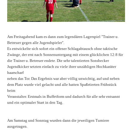
Am Freitagabend kam es dann zum legendären Lagerspiel "Trainer u.
Betreuer gegen alle Jugendspieler".
Es entwickelte sich sofort ein offener Schlagabtausch ohne taktische
Zwänge, der erst nach Sonnenuntergang mit einem glücklichen 12:8 für
die Trainer u. Betreuer endete. Die sehr talentierten Sonsbecker
Jugendkicker setzten einfach zu viele ihrer unzähligen Hochkaräter
haarscharf
neben das Tor. Das Ergebnis war aber völlig unwichtig, auf und neben
dem Platz wurde viel gelacht und alle hatten Spaßrtierten Frühstück
beim
Veranstalter. Erstmals in Buffetform und dadurch für alle sehr entsannt
und ein optimaler Start in den Tag.
Am Samstag und Sonntag wurden dann die jeweiligen Turniere
ausgetragen.