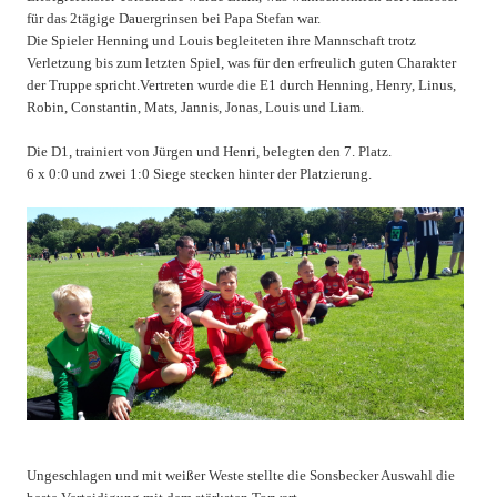
für das 2tägige Dauergrinsen bei Papa Stefan war.
Die Spieler Henning und Louis begleiteten ihre Mannschaft trotz
Verletzung bis zum letzten Spiel, was für den erfreulich guten Charakter
der Truppe spricht.Vertreten wurde die E1 durch Henning, Henry, Linus,
Robin, Constantin, Mats, Jannis, Jonas, Louis und Liam.
Die D1, trainiert von Jürgen und Henri, belegten den 7. Platz.
6 x 0:0 und zwei 1:0 Siege stecken hinter der Platzierung.
Ungeschlagen und mit weißer Weste stellte die Sonsbecker Auswahl die