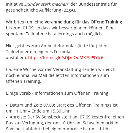
Initiative „
Kinder stark machen
“ der Bundeszentrale für
gesundheitliche Aufklärung (BZgA).
Wir bitten um eine
Voranmeldung für das Offene Training
bis zum 01.09, so dass wir besser planen können. Eine
spontane Teilnahme ist allerdings auch möglich.
Hier geht es zum Anmeldeformular (bitte für jeden
Teilnehmer ein eigenes Formular
ausfüllen):
https://forms.gle/sDJxeQdMX79P9YJc6
Ca. eine Woche vor der Veranstaltung senden wir euch
noch einmal via Mail die letzten Informationen zum
Offenen Training.
Einige Vorab - Informationen zum Offenen Training:
- Datum und Zeit: 07.09; Start des Offenen Trainings ist
um 11 Uhr – Ende um 15.30 Uhr
- Anreise: Der SV Sonsbeck stellt am 07.09 kostenfrei einen
Bus zur Verfügung, der um 10 Uhr am Schweinemarkt in
Sonsbeck abfährt; bei eigener Anreise ist um 11 Uhr