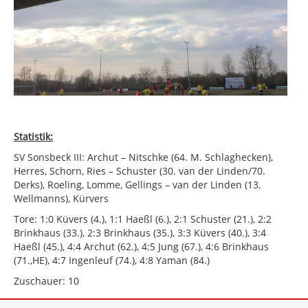
Statistik:
SV Sonsbeck III: Archut – Nitschke (64. M. Schlaghecken),
Herres, Schorn, Ries – Schuster (30. van der Linden/70.
Derks), Roeling, Lomme, Gellings – van der Linden (13.
Wellmanns), Kürvers
Tore: 1:0 Küvers (4.), 1:1 Haeßl (6.), 2:1 Schuster (21.), 2:2
Brinkhaus (33.), 2:3 Brinkhaus (35.), 3:3 Küvers (40.), 3:4
Haeßl (45.), 4:4 Archut (62.), 4:5 Jung (67.), 4:6 Brinkhaus
(71.,HE), 4:7 Ingenleuf (74.), 4:8 Yaman (84.)
Zuschauer: 10