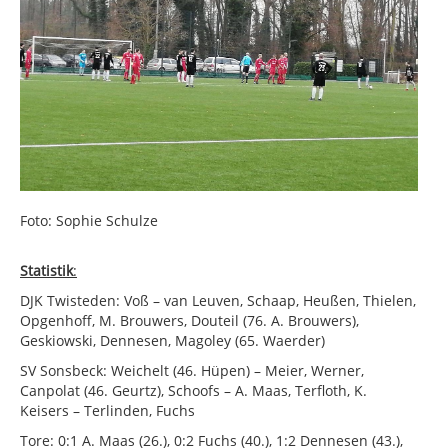
Foto: Sophie Schulze
Statistik
:
DJK Twisteden: Voß – van Leuven, Schaap, Heußen, Thielen,
Opgenhoff, M. Brouwers, Douteil (76. A. Brouwers),
Geskiowski, Dennesen, Magoley (65. Waerder)
SV Sonsbeck: Weichelt (46. Hüpen) – Meier, Werner,
Canpolat (46. Geurtz), Schoofs – A. Maas, Terfloth, K.
Keisers – Terlinden, Fuchs
Tore: 0:1 A. Maas (26.), 0:2 Fuchs (40.), 1:2 Dennesen (43.),