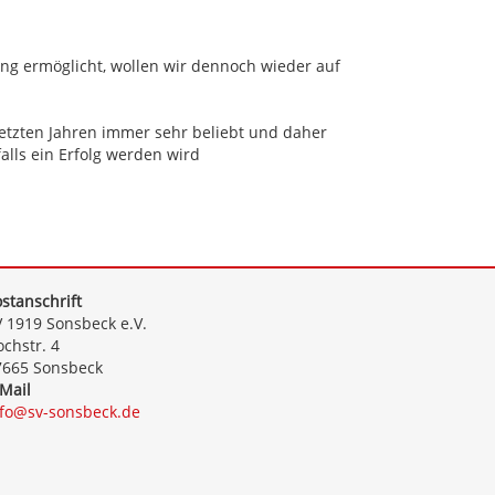
ng ermöglicht, wollen wir dennoch wieder auf
 letzten Jahren immer sehr beliebt und daher
falls ein Erfolg werden wird
stanschrift
 1919 Sonsbeck e.V.
chstr. 4
7665 Sonsbeck
Mail
nfo@sv-sonsbeck.de