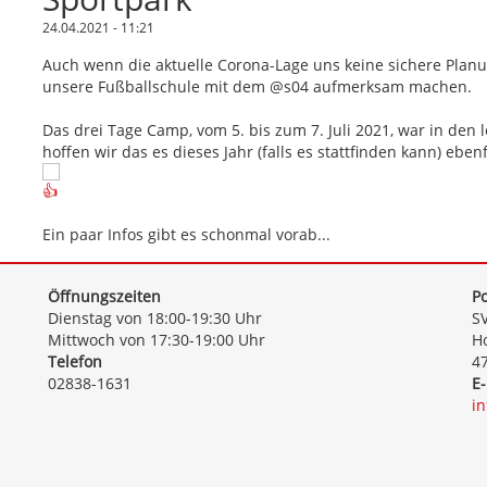
24.04.2021 - 11:21
Auch wenn die aktuelle Corona-Lage uns keine sichere Planu
unsere Fußballschule mit dem @s04 aufmerksam machen.
Das drei Tage Camp, vom 5. bis zum 7. Juli 2021, war in den
hoffen wir das es dieses Jahr (falls es stattfinden kann) eben
Ein paar Infos gibt es schonmal vorab...
Öffnungszeiten
Po
Dienstag von 18:00-19:30 Uhr
SV
Mittwoch von 17:30-19:00 Uhr
Ho
Telefon
4
02838-1631
E-
i