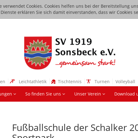
e verwendet Cookies. Cookies helfen uns bei der Bereitstellung uns
ienste erklären Sie sich damit einverstanden, dass wir Cookies se
sen
Leichtathletik
Tischtennis
Turnen
Volleyball
lungen
So finden Sie uns
Unser Verein
Download 
Fußballschule der Schalker 
Sportpark