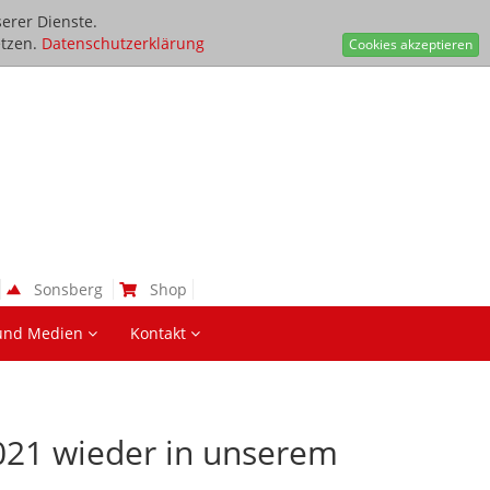
erer Dienste.
tzen.
Datenschutzerklärung
Cookies akzeptieren
Sonsberg
Shop
und Medien
Kontakt
2021 wieder in unserem