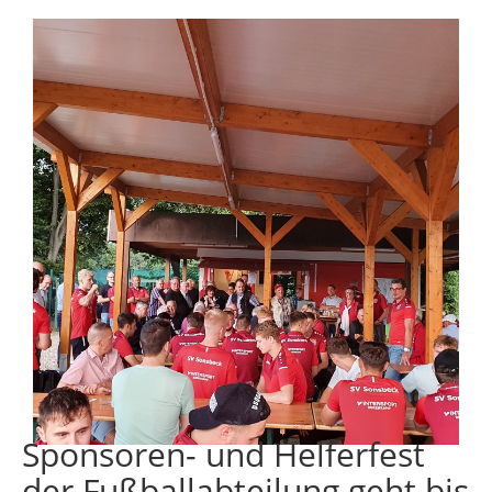
Sponsoren- und Helferfest
der Fußballabteilung geht bis