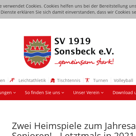
e verwendet Cookies. Cookies helfen uns bei der Bereitstellung uns
ienste erklären Sie sich damit einverstanden, dass wir Cookies se
sen
Leichtathletik
Tischtennis
Turnen
Volleyball
lungen
So finden Sie uns
Unser Verein
Download 
Zwei Heimspiele zum Jahresa
Senioren! - Letztmals in 2021 