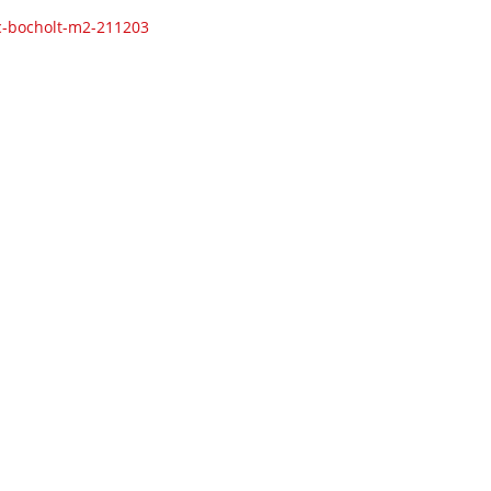
c-bocholt-m2-211203