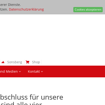
erer Dienste.
tzen.
Datenschutzerklärung
Cookies akzeptieren
Sonsberg
Shop
und Medien
Kontakt
bschluss für unsere
sind alle vier