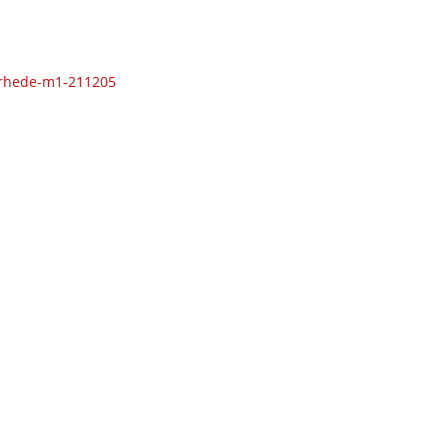
-rhede-m1-211205