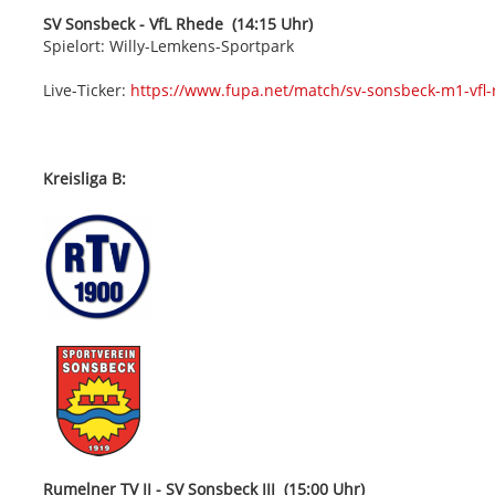
SV Sonsbeck - VfL Rhede (14:15 Uhr)
Spielort: Willy-Lemkens-Sportpark
Live-Ticker:
https://www.fupa.net/match/sv-sonsbeck-m1-vfl
Kreisliga B:
Rumelner TV II - SV Sonsbeck III (15:00 Uhr)