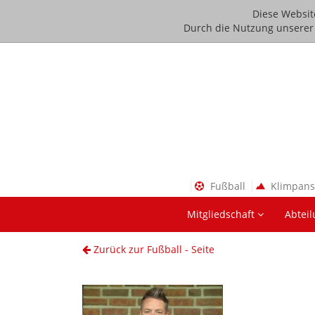
Diese Websit
Durch die Nutzung unserer D
Fußball
Klimpan
Mitgliedschaft
Abtei
Zurück zur Fußball - Seite