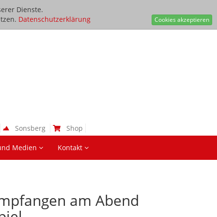
erer Dienste.
tzen.
Datenschutzerklärung
Cookies akzeptieren
Sonsberg
Shop
und Medien
Kontakt
 empfangen am Abend
piel