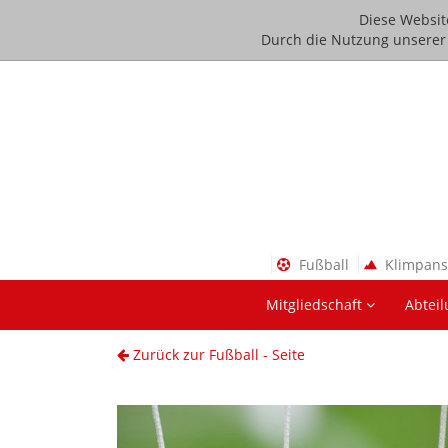
Diese Websit
Durch die Nutzung unserer D
Fußball
Klimpan
Mitgliedschaft
Abtei
Zurück zur Fußball - Seite