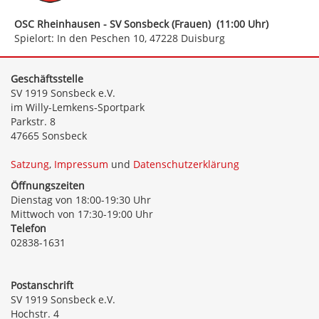
OSC Rheinhausen - SV Sonsbeck (Frauen) (11:00 Uhr)
Spielort: In den Peschen 10, 47228 Duisburg
Geschäftsstelle
SV 1919 Sonsbeck e.V.
im Willy-Lemkens-Sportpark
Parkstr. 8
47665 Sonsbeck
Satzung
,
Impressum
und
Datenschutzerklärung
Öffnungszeiten
Dienstag von 18:00-19:30 Uhr
Mittwoch von 17:30-19:00 Uhr
Telefon
02838-1631
Postanschrift
SV 1919 Sonsbeck e.V.
Hochstr. 4