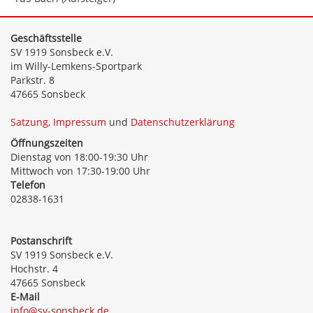
Geschäftsstelle
SV 1919 Sonsbeck e.V.
im Willy-Lemkens-Sportpark
Parkstr. 8
47665 Sonsbeck
Satzung
,
Impressum
und
Datenschutzerklärung
Öffnungszeiten
Dienstag von 18:00-19:30 Uhr
Mittwoch von 17:30-19:00 Uhr
Telefon
02838-1631
Postanschrift
SV 1919 Sonsbeck e.V.
Hochstr. 4
47665 Sonsbeck
E-Mail
info@sv-sonsbeck.de