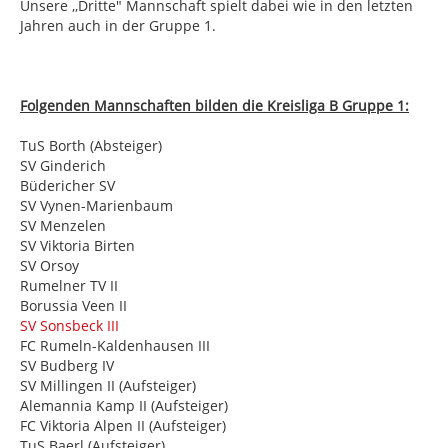
Unsere ,,Dritte" Mannschaft spielt dabei wie in den letzten
Jahren auch in der Gruppe 1.
Folgenden Mannschaften bilden die Kreisliga B Gruppe 1:
TuS Borth (Absteiger)
SV Ginderich
Büdericher SV
SV Vynen-Marienbaum
SV Menzelen
SV Viktoria Birten
SV Orsoy
Rumelner TV II
Borussia Veen II
SV Sonsbeck III
FC Rumeln-Kaldenhausen III
SV Budberg IV
SV Millingen II (Aufsteiger)
Alemannia Kamp II (Aufsteiger)
FC Viktoria Alpen II (Aufsteiger)
TuS Baerl (Aufsteiger)