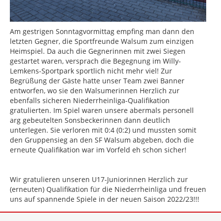
Am gestrigen Sonntagvormittag empfing man dann den
letzten Gegner, die Sportfreunde Walsum zum einzigen
Heimspiel. Da auch die Gegnerinnen mit zwei Siegen
gestartet waren, versprach die Begegnung im Willy-
Lemkens-Sportpark sportlich nicht mehr viel! Zur
Begrüßung der Gäste hatte unser Team zwei Banner
entworfen, wo sie den Walsumerinnen Herzlich zur
ebenfalls sicheren Niederrheinliga-Qualifikation
gratulierten. Im Spiel waren unsere abermals personell
arg gebeutelten Sonsbeckerinnen dann deutlich
unterlegen. Sie verloren mit 0:4 (0:2) und mussten somit
den Gruppensieg an den SF Walsum abgeben, doch die
erneute Qualifikation war im Vorfeld eh schon sicher!
Wir gratulieren unseren U17-Juniorinnen Herzlich zur
(erneuten) Qualifikation für die Niederrheinliga und freuen
uns auf spannende Spiele in der neuen Saison 2022/23!!!