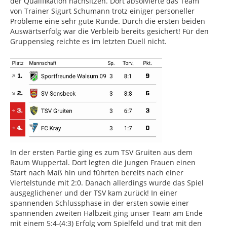
der Qualifikation nachsitzen. Dort absolvierte das Team
von Trainer Sigurt Schumann trotz einiger personeller
Probleme eine sehr gute Runde. Durch die ersten beiden
Auswärtserfolg war die Verbleib bereits gesichert! Für den
Gruppensieg reichte es im letzten Duell nicht.
In der ersten Partie ging es zum TSV Gruiten aus dem
Raum Wuppertal. Dort legten die jungen Frauen einen
Start nach Maß hin und führten bereits nach einer
Viertelstunde mit 2:0. Danach allerdings wurde das Spiel
ausgeglichener und der TSV kam zurück! In einer
spannenden Schlussphase in der ersten sowie einer
spannenden zweiten Halbzeit ging unser Team am Ende
mit einem 5:4-(4:3) Erfolg vom Spielfeld und trat mit den