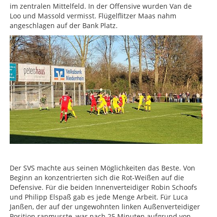
im zentralen Mittelfeld. In der Offensive wurden Van de
Loo und Massold vermisst. Flügelflitzer Maas nahm
angeschlagen auf der Bank Platz.
Der SVS machte aus seinen Möglichkeiten das Beste. Von
Beginn an konzentrierten sich die Rot-Weißen auf die
Defensive. Für die beiden Innenverteidiger Robin Schoofs
und Philipp Elspaß gab es jede Menge Arbeit. Für Luca
Janßen, der auf der ungewohnten linken Außenverteidiger
Position ranmusste, war nach 25 Minuten aufgrund von