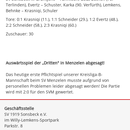
Terlinden), Evertz – Schuster, Karka (90. Verfürth), Lemkens,
Behnke – Krasniqi, Schuler
Tore: 0:1 Krasniqi (11.), 1:1 Schneider (29.), 1:2 Evertz (48.),
2:2 Schneider (58.), 2:3 Krasniqi (60.)
Zuschauer: 30
Auswärtsspiel der ,,Dritten" in Menzelen abgesagt!
Das heutige erste Pflichtspiel unserer Kreisliga-B-
Mannschaft beim SV Menzelen musste aufgrund von
personellen Problemen leider abgesagt werden! Die Partie
wird mit 2:0 für den SVM gewertet.
Geschäftsstelle
SV 1919 Sonsbeck e.V.
im Willy-Lemkens-Sportpark
Parkstr. 8