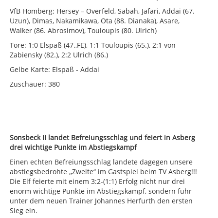
VfB Homberg: Hersey – Overfeld, Sabah, Jafari, Addai (67.
Uzun), Dimas, Nakamikawa, Ota (88. Dianaka), Asare,
Walker (86. Abrosimov), Touloupis (80. Ulrich)
Tore: 1:0 Elspaß (47.,FE), 1:1 Touloupis (65.), 2:1 von
Zabiensky (82.), 2:2 Ulrich (86.)
Gelbe Karte: Elspaß - Addai
Zuschauer: 380
Sonsbeck II landet Befreiungsschlag und feiert in Asberg
drei wichtige Punkte im Abstiegskampf
Einen echten Befreiungsschlag landete dagegen unsere
abstiegsbedrohte ,,Zweite“ im Gastspiel beim TV Asberg!!!
Die Elf feierte mit einem 3:2-(1:1) Erfolg nicht nur drei
enorm wichtige Punkte im Abstiegskampf, sondern fuhr
unter dem neuen Trainer Johannes Herfurth den ersten
Sieg ein.