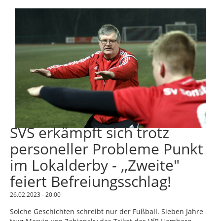
SVS erkämpft sich trotz
personeller Probleme Punkt
im Lokalderby - ,,Zweite"
feiert Befreiungsschlag!
26.02.2023 - 20:00
Solche Geschichten schreibt nur der Fußball. Sieben Jahre