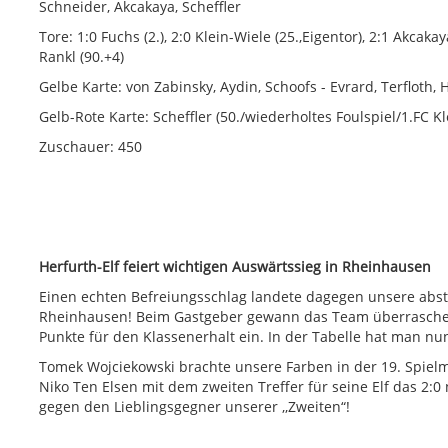
Schneider, Akcakaya, Scheffler
Tore: 1:0 Fuchs (2.), 2:0 Klein-Wiele (25.,Eigentor), 2:1 Akcakay
Rankl (90.+4)
Gelbe Karte: von Zabinsky, Aydin, Schoofs - Evrard, Terfloth, 
Gelb-Rote Karte: Scheffler (50./wiederholtes Foulspiel/1.FC Kl
Zuschauer: 450
Herfurth-Elf feiert wichtigen Auswärtssieg in Rheinhausen
Einen echten Befreiungsschlag landete dagegen unsere absti
Rheinhausen! Beim Gastgeber gewann das Team überraschend 
Punkte für den Klassenerhalt ein. In der Tabelle hat man nu
Tomek Wojciekowski brachte unsere Farben in der 19. Spiel
Niko Ten Elsen mit dem zweiten Treffer für seine Elf das 2:0 
gegen den Lieblingsgegner unserer ,,Zweiten“!