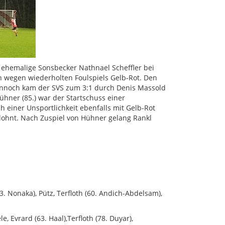
r ehemalige Sonsbecker Nathnael Scheffler bei
h wegen wiederholten Foulspiels Gelb-Rot. Den
ennoch kam der SVS zum 3:1 durch Denis Massold
hner (85.) war der Startschuss einer
 einer Unsportlichkeit ebenfalls mit Gelb-Rot
belohnt. Nach Zuspiel von Hühner gelang Rankl
3. Nonaka), Pütz, Terfloth (60. Andich-Abdelsam),
, Evrard (63. Haal),Terfloth (78. Duyar),