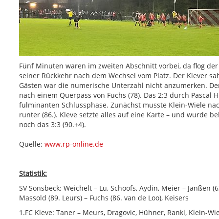
Fünf Minuten waren im zweiten Abschnitt vorbei, da flog de
seiner Rückkehr nach dem Wechsel vom Platz. Der Klever sa
Gästen war die numerische Unterzahl nicht anzumerken. D
nach einem Querpass von Fuchs (78). Das 2:3 durch Pascal Hü
fulminanten Schlussphase. Zunächst musste Klein-Wiele nach
runter (86.). Kleve setzte alles auf eine Karte – und wurde 
noch das 3:3 (90.+4).
Quelle:
www.rp-online.de
Statistik:
SV Sonsbeck: Weichelt – Lu, Schoofs, Aydin, Meier – Janßen (6
Massold (89. Leurs) – Fuchs (86. van de Loo), Keisers
1.FC Kleve: Taner – Meurs, Dragovic, Hühner, Rankl, Klein-Wiele