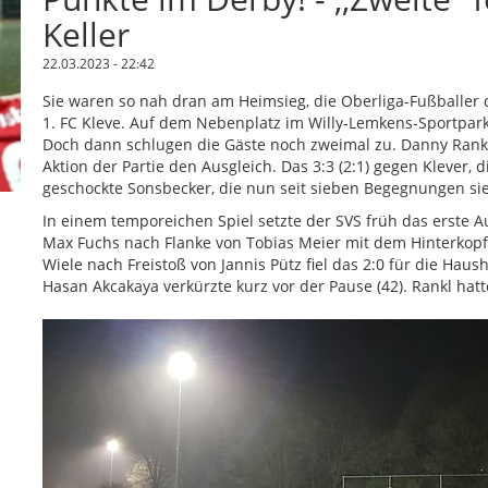
Keller
22.03.2023 - 22:42
Sie waren so nah dran am Heimsieg, die Oberliga-Fußballe
1. FC Kleve. Auf dem Nebenplatz im Willy-Lemkens-Sportpark 
Doch dann schlugen die Gäste noch zweimal zu. Danny Rankl e
Aktion der Partie den Ausgleich. Das 3:3 (2:1) gegen Klever, 
geschockte Sonsbecker, die nun seit sieben Begegnungen sie
In einem temporeichen Spiel setzte der SVS früh das erste A
Max Fuchs nach Flanke von Tobias Meier mit dem Hinterkopf 
Wiele nach Freistoß von Jannis Pütz fiel das 2:0 für die Haush
Hasan Akcakaya verkürzte kurz vor der Pause (42). Rankl hatt