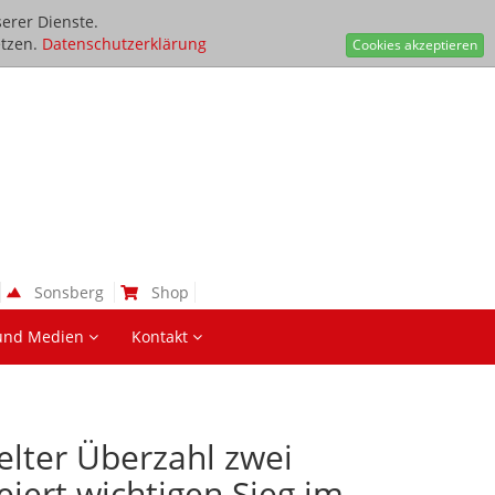
erer Dienste.
tzen.
Datenschutzerklärung
Cookies akzeptieren
Sonsberg
Shop
und Medien
Kontakt
elter Überzahl zwei
eiert wichtigen Sieg im