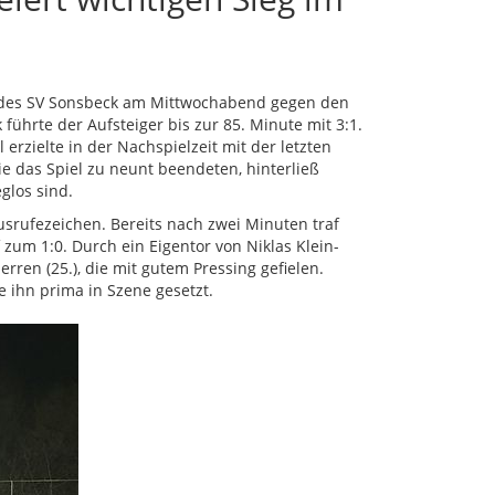
r des SV Sonsbeck am Mittwochabend gegen den
führte der Aufsteiger bis zur 85. Minute mit 3:1.
rzielte in der Nachspielzeit mit der letzten
die das Spiel zu neunt beendeten, hinterließ
glos sind.
usrufezeichen. Bereits nach zwei Minuten traf
zum 1:0. Durch ein Eigentor von Niklas Klein-
erren (25.), die mit gutem Pressing gefielen.
e ihn prima in Szene gesetzt.