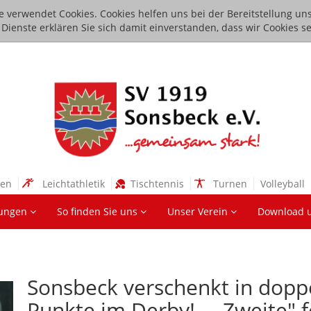
e verwendet Cookies. Cookies helfen uns bei der Bereitstellung uns
ienste erklären Sie sich damit einverstanden, dass wir Cookies se
sen
Leichtathletik
Tischtennis
Turnen
Volleyball
lungen
So finden Sie uns
Unser Verein
Download 
Sonsbeck verschenkt in dopp
Punkte im Derby! - ,,Zweite" f