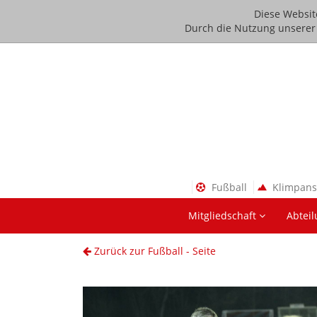
Diese Websit
Durch die Nutzung unserer D
Fußball
Klimpan
Mitgliedschaft
Abtei
Zurück zur Fußball - Seite