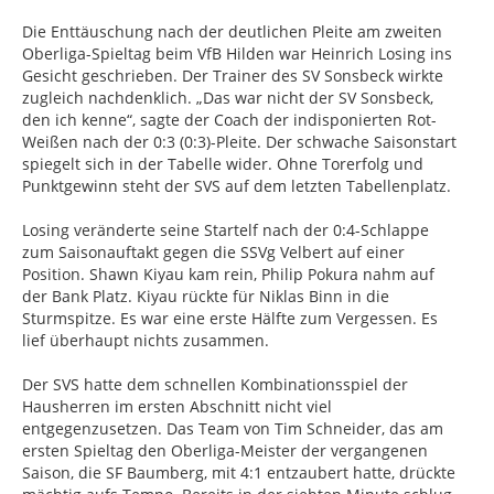
Die Enttäuschung nach der deutlichen Pleite am zweiten
Oberliga-Spieltag beim VfB Hilden war Heinrich Losing ins
Gesicht geschrieben. Der Trainer des SV Sonsbeck wirkte
zugleich nachdenklich. „Das war nicht der SV Sonsbeck,
den ich kenne“, sagte der Coach der indisponierten Rot-
Weißen nach der 0:3 (0:3)-Pleite. Der schwache Saisonstart
spiegelt sich in der Tabelle wider. Ohne Torerfolg und
Punktgewinn steht der SVS auf dem letzten Tabellenplatz.
Losing veränderte seine Startelf nach der 0:4-Schlappe
zum Saisonauftakt gegen die SSVg Velbert auf einer
Position. Shawn Kiyau kam rein, Philip Pokura nahm auf
der Bank Platz. Kiyau rückte für Niklas Binn in die
Sturmspitze. Es war eine erste Hälfte zum Vergessen. Es
lief überhaupt nichts zusammen.
Der SVS hatte dem schnellen Kombinationsspiel der
Hausherren im ersten Abschnitt nicht viel
entgegenzusetzen. Das Team von Tim Schneider, das am
ersten Spieltag den Oberliga-Meister der vergangenen
Saison, die SF Baumberg, mit 4:1 entzaubert hatte, drückte