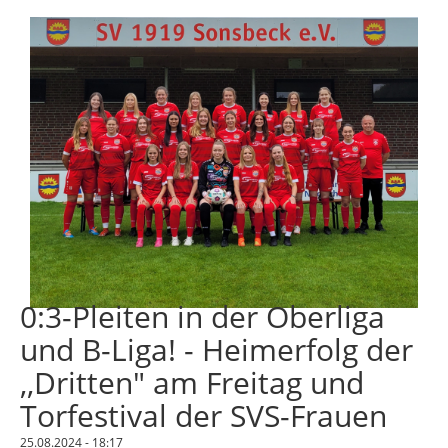
0:3-Pleiten in der Oberliga
und B-Liga! - Heimerfolg der
,,Dritten" am Freitag und
Torfestival der SVS-Frauen
25.08.2024 - 18:17