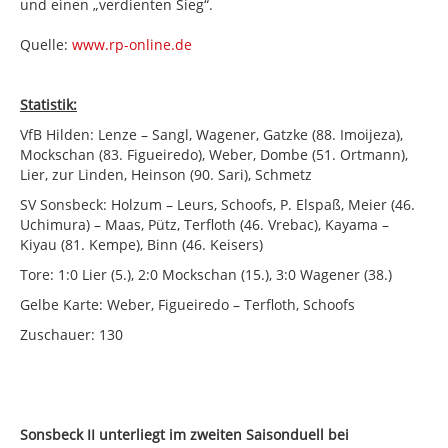
und einen „verdienten Sieg“.
Quelle:
www.rp-online.de
Statistik:
VfB Hilden: Lenze – Sangl, Wagener, Gatzke (88. Imoijeza),
Mockschan (83. Figueiredo), Weber, Dombe (51. Ortmann),
Lier, zur Linden, Heinson (90. Sari), Schmetz
SV Sonsbeck: Holzum – Leurs, Schoofs, P. Elspaß, Meier (46.
Uchimura) – Maas, Pütz, Terfloth (46. Vrebac), Kayama –
Kiyau (81. Kempe), Binn (46. Keisers)
Tore: 1:0 Lier (5.), 2:0 Mockschan (15.), 3:0 Wagener (38.)
Gelbe Karte: Weber, Figueiredo – Terfloth, Schoofs
Zuschauer: 130
Sonsbeck II unterliegt im zweiten Saisonduell bei