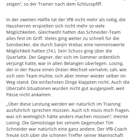
zeigen“, so der Trainer nach dem Schlusspfiff.
In der zweiten Hälfte tat der VfB nicht mehr als nötig, die
Hausherren erspielten sich nicht mehr so viele
Möglichkeiten. Gleichwohl hatten das Schneider-Team
alles fest im Griff. Vieles ging weiter zu schnell für die
Sonsbecker, die durch Sanjin Vrebac eine nennenswerte
Möglichkeit hatten (74.). Sein Schuss ging über die
Querlatte. Der Gegner, der sich im Sommer ordentlich
verjüngt hatte, war in allen Belangen überlegen. Losing,
der in der Pause einen Dreier-Wechsel vornahm, sah, wie
sich sein Team mühte, sich aber immer wieder selber im
Weg stand. Die einfachsten Dinge klappten nicht. Auch die
Überzahl-Situationen wurden nicht gut ausgespielt, weil
Pässe nicht ankamen.
„Über diese Leistung werden wir natürlich im Training
ausführlich sprechen müssen. Auch ich muss mich fragen,
was ich womöglich hätte anders machen müssen“, meinte
Losing. Die Gemütslage bei seinem Gegenüber Tim
Schneider war natürlich eine ganz andere. Der VfB-Coach
freute sich über die schönen Treffer seiner Mannschaft