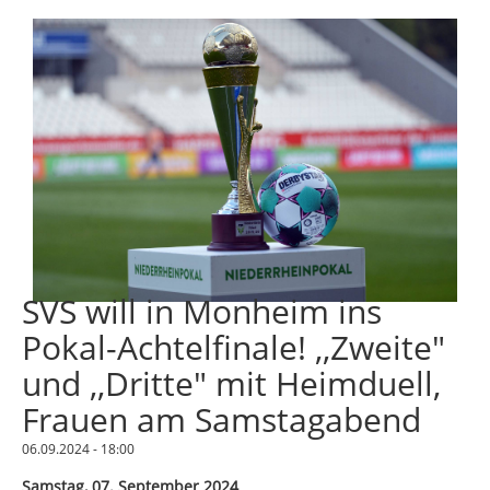
SVS will in Monheim ins
Pokal-Achtelfinale! ,,Zweite"
und ,,Dritte" mit Heimduell,
Frauen am Samstagabend
06.09.2024 - 18:00
Samstag, 07. September 2024