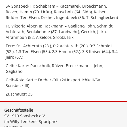
SV Sonsbeck III: Schabram – Kaczmarek, Broeckmann,
Rölver, Hamm (70. Ürün), Rauschnik (64. Sido), Kaiser,
Ridder, Ten Elsen, Dreher, Ingenbleek (36. T. Schlaghecken)
FC Viktoria Alpen II: Hackmann – Gagliano, John, Schmidt,
Achterath, Benlakdame (87. Landwehr), Gerrich, Jeiro,
Alrahmoun (82. Alkeloo), Grootz, Isik
Tore: 0:1 Achterath (23.), 0:2 Achterath (26.), 0:3 Schmidt
(52.), 1:3 Ten Elsen (55.), 2:3 Hamm (62.), 3:3 Kaiser (64.), 3:4
Jeiro (67.)
Gelbe Karte: Rauschnik, Rölver, Broeckmann – John,
Gagliano
Gelb-Rote Karte: Dreher (90.+2/Unsportlichkeit/SV
Sonsbeck III)
Zuschauer: 35
Geschäftsstelle
SV 1919 Sonsbeck e.V.
im Willy-Lemkens-Sportpark