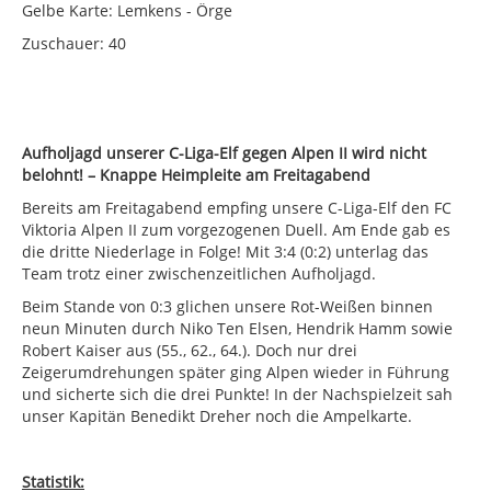
Gelbe Karte: Lemkens - Örge
Zuschauer: 40
Aufholjagd unserer C-Liga-Elf gegen Alpen II wird nicht
belohnt! – Knappe Heimpleite am Freitagabend
Bereits am Freitagabend empfing unsere C-Liga-Elf den FC
Viktoria Alpen II zum vorgezogenen Duell. Am Ende gab es
die dritte Niederlage in Folge! Mit 3:4 (0:2) unterlag das
Team trotz einer zwischenzeitlichen Aufholjagd.
Beim Stande von 0:3 glichen unsere Rot-Weißen binnen
neun Minuten durch Niko Ten Elsen, Hendrik Hamm sowie
Robert Kaiser aus (55., 62., 64.). Doch nur drei
Zeigerumdrehungen später ging Alpen wieder in Führung
und sicherte sich die drei Punkte! In der Nachspielzeit sah
unser Kapitän Benedikt Dreher noch die Ampelkarte.
Statistik: