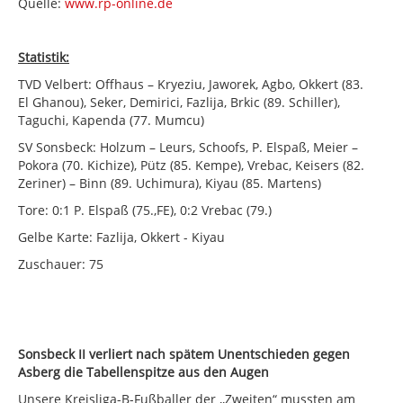
Quelle:
www.rp-online.de
Statistik:
TVD Velbert: Offhaus – Kryeziu, Jaworek, Agbo, Okkert (83.
El Ghanou), Seker, Demirici, Fazlija, Brkic (89. Schiller),
Taguchi, Kapenda (77. Mumcu)
SV Sonsbeck: Holzum – Leurs, Schoofs, P. Elspaß, Meier –
Pokora (70. Kichize), Pütz (85. Kempe), Vrebac, Keisers (82.
Zeriner) – Binn (89. Uchimura), Kiyau (85. Martens)
Tore: 0:1 P. Elspaß (75.,FE), 0:2 Vrebac (79.)
Gelbe Karte: Fazlija, Okkert - Kiyau
Zuschauer: 75
Sonsbeck II verliert nach spätem Unentschieden gegen
Asberg die Tabellenspitze aus den Augen
Unsere Kreisliga-B-Fußballer der ,,Zweiten“ mussten am