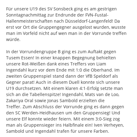
Für unsere U19 des SV Sonsbeck ging es am gestrigen
Sonntagnachmittag zur Endrunde der FVN-Fustal-
Hallenmeisterschaften nach Düsseldorf-Langenfeld! Da
erst vor Ort die Gruppengegner ausgelost wurden, wusste
man im Vorfeld nicht auf wen man in der Vorrunde treffen
würde.
In der Vorrundengruppe B ging es zum Auftakt gegen
Tusem Essen! In einer knappen Begegnung behielten
unsere Rot-Weißen dank eines Treffers von Liam
Ingendahl kurz vor dem Ende mit 1:0 die Oberhand. Im
zweiten Gruppenspiel stand dann der VfB Speldorf als
Gegner parat! Auch in diesem Duell konnte sich unsere
U19 durchsetzen. Mit einem klaren 4:1-Erfolg setzte man
sich an die Tabellenspitze! Ingendahl, Mats van de Loo,
Zakariya Oral sowie Jonas Sambold erzielten die
Treffer. Zum Abschluss der Vorrunde ging es dann gegen
den SC Werden-Heidhausen um den Gruppensieg! Und
unsere Elf konnte wieder feiern. Mit einem 3:0-Sieg zog
man als Gruppensieger ins Halbfinale ein! Iven Verheyen,
Sambold und Ingendahl trafen für unsere Farben.