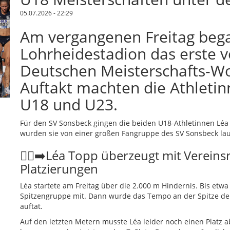
05.07.2026 - 22:29
Am vergangenen Freitag beg
Lohrheidestadion das erste v
Deutschen Meisterschafts-Wo
Auftakt machten die Athletin
U18 und U23.
Für den SV Sonsbeck gingen die beiden U18-Athletinnen Léa
wurden sie von einer großen Fangruppe des SV Sonsbeck laut
🏃‍♀️‍➡️Léa Topp überzeugt mit Verein
Platzierungen
Léa startete am Freitag über die 2.000 m Hindernis. Bis etwa 
Spitzengruppe mit. Dann wurde das Tempo an der Spitze deut
auftat.
Auf den letzten Metern musste Léa leider noch einen Platz a