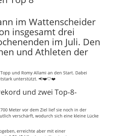
ann im Wattenscheider
on insgesamt drei
chenenden im Juli. Den
nen und Athleten der
 Topp und Romy Allami an den Start. Dabei
stark unterstützt. 📢❤️🤍❤️
srekord und zwei Top-8-
700 Meter vor dem Ziel lief sie noch in der
lich verschärft, wodurch sich eine kleine Lücke
bgeben, erreichte aber mit einer