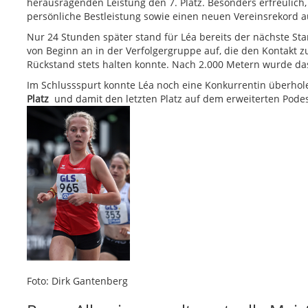
herausragenden Leistung den 7. Platz. Besonders erfreulich
persönliche Bestleistung sowie einen neuen Vereinsrekord au
Nur 24 Stunden später stand für Léa bereits der nächste Sta
von Beginn an in der Verfolgergruppe auf, die den Kontakt z
Rückstand stets halten konnte. Nach 2.000 Metern wurde das
Im Schlussspurt konnte Léa noch eine Konkurrentin überhole
Platz
und damit den letzten Platz auf dem erweiterten Podes
Foto: Dirk Gantenberg