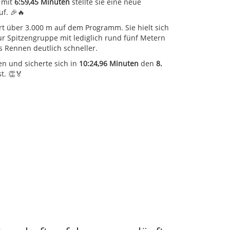
, mit
6:59,45 Minuten
stellte sie eine neue
f. 🎉🔥
rt über 3.000 m auf dem Programm. Sie hielt sich
ur Spitzengruppe mit lediglich rund fünf Metern
 Rennen deutlich schneller.
n und sicherte sich in
10:24,96 Minuten
den
8.
t. 👏🏅