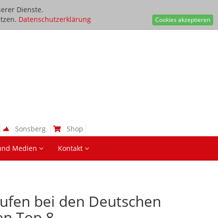
erer Dienste.
tzen.
Datenschutzerklärung
Cookies akzeptieren
Sonsberg
Shop
und Medien
Kontakt
ufen bei den Deutschen
en Top 8