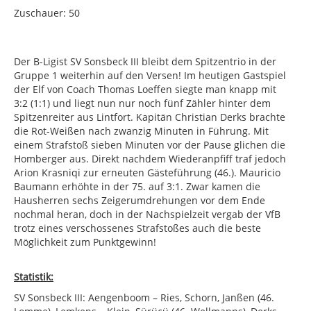
Zuschauer: 50
Der B-Ligist SV Sonsbeck III bleibt dem Spitzentrio in der
Gruppe 1 weiterhin auf den Versen! Im heutigen Gastspiel
der Elf von Coach Thomas Loeffen siegte man knapp mit
3:2 (1:1) und liegt nun nur noch fünf Zähler hinter dem
Spitzenreiter aus Lintfort. Kapitän Christian Derks brachte
die Rot-Weißen nach zwanzig Minuten in Führung. Mit
einem Strafstoß sieben Minuten vor der Pause glichen die
Homberger aus. Direkt nachdem Wiederanpfiff traf jedoch
Arion Krasniqi zur erneuten Gästeführung (46.). Mauricio
Baumann erhöhte in der 75. auf 3:1. Zwar kamen die
Hausherren sechs Zeigerumdrehungen vor dem Ende
nochmal heran, doch in der Nachspielzeit vergab der VfB
trotz eines verschossenes Strafstoßes auch die beste
Möglichkeit zum Punktgewinn!
Statistik:
SV Sonsbeck III: Aengenboom – Ries, Schorn, Janßen (46.