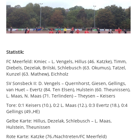
Statistik:
FC Meerfeld: Kmiec – L. Vengels, Hillus (46. Katzke), Timm,
Diebels, Dezelak, Brilski, Schlebusch (63. Okumus), Tatzel,
Kunzel (63. Mathew), Eichholz
SV Sonsbeck II: D. Vengels – Quernhorst, Giesen, Gellings,
van Huet – Evertz (84. Ten Elsen), Hulstein (60. Theunissen),
L. Maas, N. Maas (71. Terlinden) – Theysen – Keisers
Tore: 0:1 Keisers (10.), 0:2 L. Maas (12.), 0:3 Evertz (18.), 0:4
Gellings (49.,HE)
Gelbe Karte: Hillus, Dezelak, Schlebusch – L. Maas,
Hulstein, Theunissen
Rote Karte: Katzke (76./Nachtreten/FC Meerfeld)