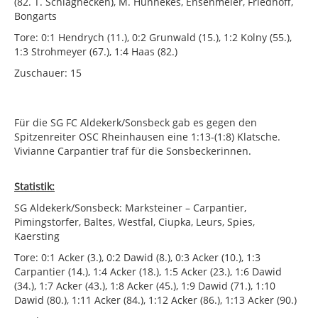
(82. T. Schlaghecken), M. Hünnekes, Ensenmeier, Friedhoff,
Bongarts
Tore: 0:1 Hendrych (11.), 0:2 Grunwald (15.), 1:2 Kolny (55.),
1:3 Strohmeyer (67.), 1:4 Haas (82.)
Zuschauer: 15
Für die SG FC Aldekerk/Sonsbeck gab es gegen den
Spitzenreiter OSC Rheinhausen eine 1:13-(1:8) Klatsche.
Vivianne Carpantier traf für die Sonsbeckerinnen.
Statistik:
SG Aldekerk/Sonsbeck: Marksteiner – Carpantier,
Pimingstorfer, Baltes, Westfal, Ciupka, Leurs, Spies,
Kaersting
Tore: 0:1 Acker (3.), 0:2 Dawid (8.), 0:3 Acker (10.), 1:3
Carpantier (14.), 1:4 Acker (18.), 1:5 Acker (23.), 1:6 Dawid
(34.), 1:7 Acker (43.), 1:8 Acker (45.), 1:9 Dawid (71.), 1:10
Dawid (80.), 1:11 Acker (84.), 1:12 Acker (86.), 1:13 Acker (90.)