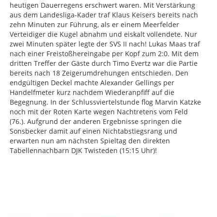
heutigen Dauerregens erschwert waren. Mit Verstärkung
aus dem Landesliga-Kader traf Klaus Keisers bereits nach
zehn Minuten zur Führung, als er einem Meerfelder
Verteidiger die Kugel abnahm und eiskalt vollendete. Nur
zwei Minuten später legte der SVS II nach! Lukas Maas traf
nach einer Freistoßhereingabe per Kopf zum 2:0. Mit dem
dritten Treffer der Gäste durch Timo Evertz war die Partie
bereits nach 18 Zeigerumdrehungen entschieden. Den
endgültigen Deckel machte Alexander Gellings per
Handelfmeter kurz nachdem Wiederanpfiff auf die
Begegnung. In der Schlussviertelstunde flog Marvin Katzke
noch mit der Roten Karte wegen Nachtretens vom Feld
(76.). Aufgrund der anderen Ergebnisse springen die
Sonsbecker damit auf einen Nichtabstiegsrang und
erwarten nun am nächsten Spieltag den direkten
Tabellennachbarn DJK Twisteden (15:15 Uhr)!