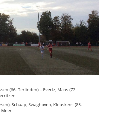
ssen (66. Terlinden) – Evertz, Maas (72.
erritzen
esen), Schaap, Swaghoven, Kleuskens (85.
e Meer