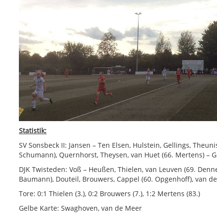
Statistik:
SV Sonsbeck II: Jansen – Ten Elsen, Hulstein, Gellings, Theuni
Schumann), Quernhorst, Theysen, van Huet (66. Mertens) – G
DJK Twisteden: Voß – Heußen, Thielen, van Leuven (69. Denn
Baumann), Douteil, Brouwers, Cappel (60. Opgenhoff), van d
Tore: 0:1 Thielen (3.), 0:2 Brouwers (7.), 1:2 Mertens (83.)
Gelbe Karte: Swaghoven, van de Meer