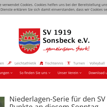
e verwendet Cookies. Cookies helfen uns bei der Bereitstellung uns
ienste erklären Sie sich damit einverstanden, dass wir Cookies se
sen
Leichtathletik
Tischtennis
Turnen
Volleyball
lungen
So finden Sie uns
Unser Verein
Download 
Niederlagen-Serie für den SV
Punkte an diesem Sonntag