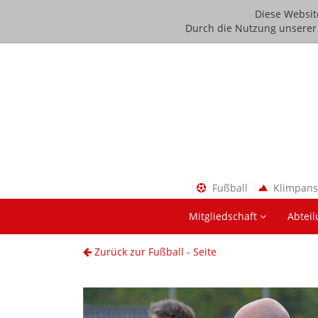
Diese Websit
Durch die Nutzung unserer D
Fußball
Klimpan
Mitgliedschaft
Abtei
Zurück zur Fußball - Seite