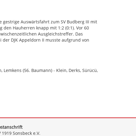
e gestrige Auswärtsfahrt zum SV Budberg III mit
g den Hauherren knapp mit 1:2 (0:1). Vor 60
zwischenzeitlichen Ausgleichstreffer. Das
 der DJK Appeldorn II musste aufgrund von
en, Lemkens (56. Baumann) - Klein, Derks, Sürücü,
stanschrift
 1919 Sonsbeck e.V.