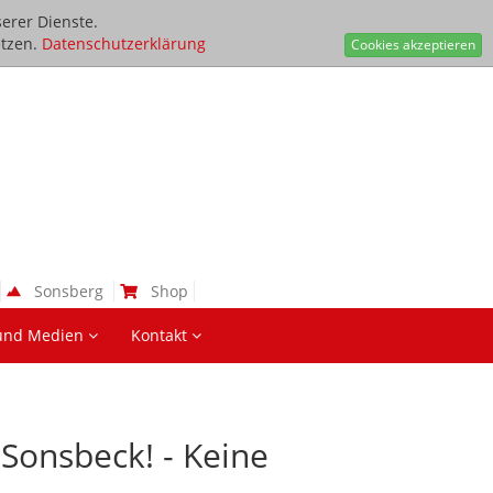
erer Dienste.
tzen.
Datenschutzerklärung
Cookies akzeptieren
Sonsberg
Shop
und Medien
Kontakt
 Sonsbeck! - Keine