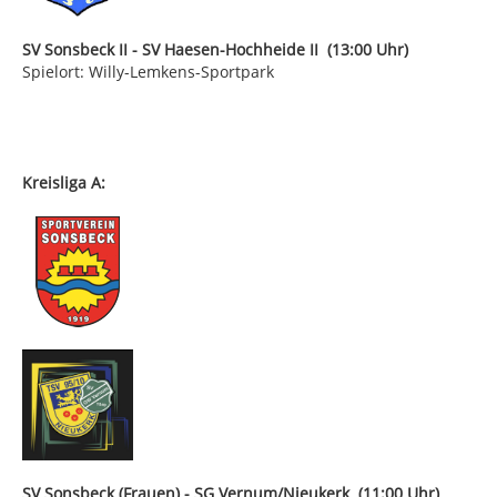
SV Sonsbeck II - SV Haesen-Hochheide II (13:00 Uhr)
Spielort: Willy-Lemkens-Sportpark
Kreisliga A:
SV Sonsbeck (Frauen) - SG Vernum/Nieukerk (11:00 Uhr)