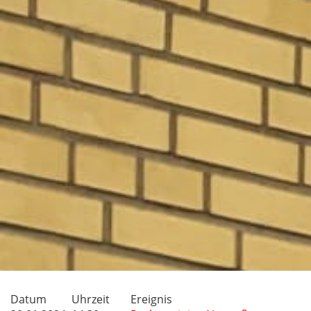
Datum
Uhrzeit
Ereignis