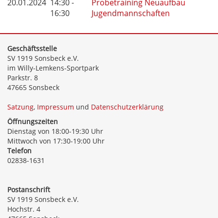
20.01.2024
14:30 -
Probetraining Neuaufbau
16:30
Jugendmannschaften
Geschäftsstelle
SV 1919 Sonsbeck e.V.
im Willy-Lemkens-Sportpark
Parkstr. 8
47665 Sonsbeck
Satzung
,
Impressum
und
Datenschutzerklärung
Öffnungszeiten
Dienstag von 18:00-19:30 Uhr
Mittwoch von 17:30-19:00 Uhr
Telefon
02838-1631
Postanschrift
SV 1919 Sonsbeck e.V.
Hochstr. 4