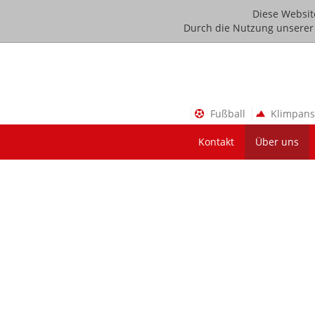
Diese Websit
Durch die Nutzung unserer D
Fußball
Klimpan
Kontakt
Über uns