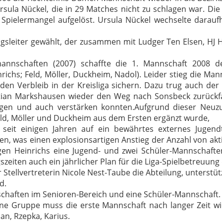
sula Nückel, die in 29 Matches nicht zu schlagen war.
Die
Spielermangel aufgelöst.
Ursula Nückel wechselte daraufh
leiter gewählt, der zusammen mit Ludger Ten Elsen, HJ Hei
nschaften (2007) schaffte die 1. Mannschaft 2008 den 
nrichs; Feld, Möller, Duckheim, Nadol).
Leider stieg die Man
den Verbleib in der Kreisliga sichern.
Dazu trug auch der 
tian Markshausen wieder den Weg nach Sonsbeck zurüc
ngen und auch verstärken konnten.
Aufgrund dieser Neuz
 Feld, Möller und Duckheim aus dem Ersten ergänzt wurde,
seit einigen Jahren auf ein bewährtes externes Jugend
, was einen explosionsartigen Anstieg der Anzahl von akt
n Heinrichs eine Jugend- und zwei Schüler-Mannschaften 
zeiten auch ein jährlicher Plan für die Liga-Spielbetreuung
r Stellvertreterin Nicole Nest-Taube die Abteilung, unterst
d.
schaften im Senioren-Bereich und eine Schüler-Mannschaft.
ne Gruppe muss die erste Mannschaft nach langer Zeit wie
an, Rzepka, Karius.