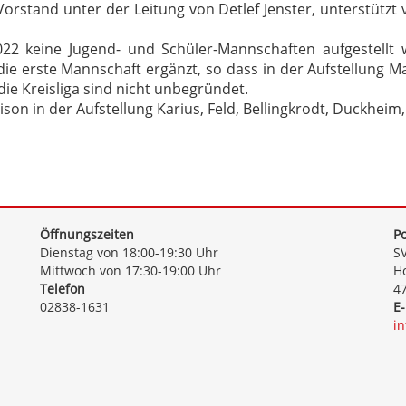
 Vorstand unter der Leitung von Detlef Jenster, unterstütz
22 keine Jugend- und Schüler-Mannschaften aufgestellt 
die erste Mannschaft ergänzt, so dass in der Aufstellung Ma
ie Kreisliga sind nicht unbegründet.
ison in der Aufstellung Karius, Feld, Bellingkrodt, Duckheim,
Öffnungszeiten
Po
Dienstag von 18:00-19:30 Uhr
SV
Mittwoch von 17:30-19:00 Uhr
Ho
Telefon
4
02838-1631
E-
i