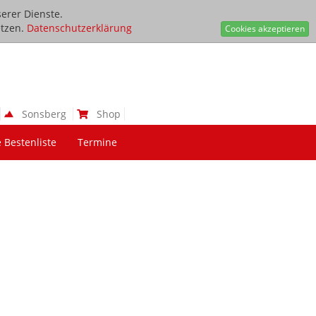
erer Dienste.
tzen.
Datenschutzerklärung
Cookies akzeptieren
Sonsberg
Shop
 Bestenliste
Termine