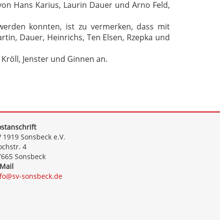
t von Hans Karius, Laurin Dauer und Arno Feld,
werden konnten, ist zu vermerken, dass mit
rtin, Dauer, Heinrichs, Ten Elsen, Rzepka und
 Kröll, Jenster und Ginnen an.
stanschrift
 1919 Sonsbeck e.V.
chstr. 4
7665 Sonsbeck
Mail
nfo@sv-sonsbeck.de