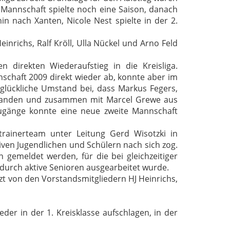
 Mannschaft spielte noch eine Saison, danach
in nach Xanten, Nicole Nest spielte in der 2.
nrichs, Ralf Kröll, Ulla Nückel und Arno Feld
direkten Wiederaufstieg in die Kreisliga.
nschaft 2009 direkt wieder ab, konnte aber im
glückliche Umstand bei, dass Markus Fegers,
kfanden und zusammen mit Marcel Grewe aus
ugänge konnte eine neue zweite Mannschaft
trainerteam unter Leitung Gerd Wisotzki in
iven Jugendlichen und Schülern nach sich zog.
gemeldet werden, für die bei gleichzeitiger
 durch aktive Senioren ausgearbeitet wurde.
ützt von den Vorstandsmitgliedern HJ Heinrichs,
der in der 1. Kreisklasse aufschlagen, in der