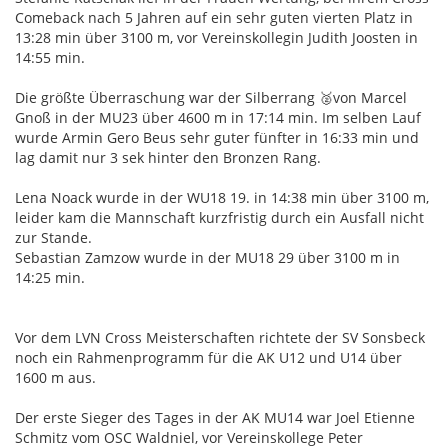
Comeback nach 5 Jahren auf ein sehr guten vierten Platz in
13:28 min über 3100 m, vor Vereinskollegin Judith Joosten in
14:55 min.
Die größte Überraschung war der Silberrang 🥈von Marcel
Gnoß in der MU23 über 4600 m in 17:14 min. Im selben Lauf
wurde Armin Gero Beus sehr guter fünfter in 16:33 min und
lag damit nur 3 sek hinter den Bronzen Rang.
Lena Noack wurde in der WU18 19. in 14:38 min über 3100 m,
leider kam die Mannschaft kurzfristig durch ein Ausfall nicht
zur Stande.
Sebastian Zamzow wurde in der MU18 29 über 3100 m in
14:25 min.
Vor dem LVN Cross Meisterschaften richtete der SV Sonsbeck
noch ein Rahmenprogramm für die AK U12 und U14 über
1600 m aus.
Der erste Sieger des Tages in der AK MU14 war Joel Etienne
Schmitz vom OSC Waldniel, vor Vereinskollege Peter