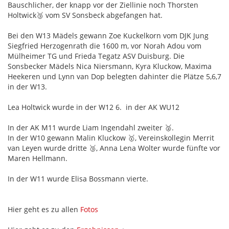
Bauschlicher, der knapp vor der Ziellinie noch Thorsten
Holtwick🥉 vom SV Sonsbeck abgefangen hat.
Bei den W13 Mädels gewann Zoe Kuckelkorn vom DJK Jung
Siegfried Herzogenrath die 1600 m, vor Norah Adou vom
Mülheimer TG und Frieda Tegatz ASV Duisburg. Die
Sonsbecker Mädels Nica Niersmann, Kyra Kluckow, Maxima
Heekeren und Lynn van Dop belegten dahinter die Plätze 5,6,7
in der W13.
Lea Holtwick wurde in der W12 6. in der AK WU12
In der AK M11 wurde Liam Ingendahl zweiter 🥈.
In der W10 gewann Malin Kluckow 🥇, Vereinskollegin Merrit
van Leyen wurde dritte 🥉, Anna Lena Wolter wurde fünfte vor
Maren Hellmann.
In der W11 wurde Elisa Bossmann vierte.
Hier geht es zu allen
Fotos