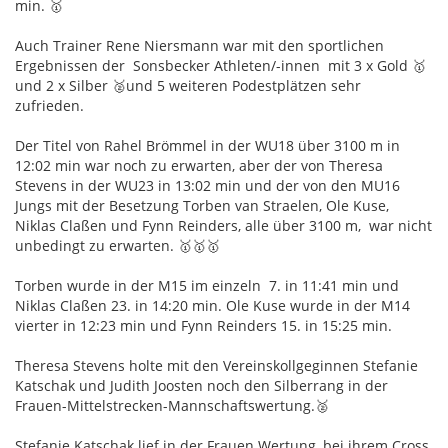
min. 🥇
Auch Trainer Rene Niersmann war mit den sportlichen
Ergebnissen der Sonsbecker Athleten/-innen mit 3 x Gold 🥇
und 2 x Silber 🥈und 5 weiteren Podestplätzen sehr
zufrieden.
Der Titel von Rahel Brömmel in der WU18 über 3100 m in
12:02 min war noch zu erwarten, aber der von Theresa
Stevens in der WU23 in 13:02 min und der von den MU16
Jungs mit der Besetzung Torben van Straelen, Ole Kuse,
Niklas Claßen und Fynn Reinders, alle über 3100 m, war nicht
unbedingt zu erwarten. 🥇🥇🥇
Torben wurde in der M15 im einzeln 7. in 11:41 min und
Niklas Claßen 23. in 14:20 min. Ole Kuse wurde in der M14
vierter in 12:23 min und Fynn Reinders 15. in 15:25 min.
Theresa Stevens holte mit den Vereinskollgeginnen Stefanie
Katschak und Judith Joosten noch den Silberrang in der
Frauen-Mittelstrecken-Mannschaftswertung.🥈
Stefanie Katschak lief in der Frauen Wertung, bei ihrem Cross