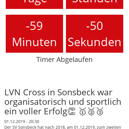
-59
-50
Minuten
Sekunden
Timer Abgelaufen
LVN Cross in Sonsbeck war
organisatorisch und sportlich
ein voller Erfolg👏 🥇🥈🥉
01.12.2019 - 20:30
Der SV Sonsbeck hat nach 2018, am 01.12.2019, zum zweiten