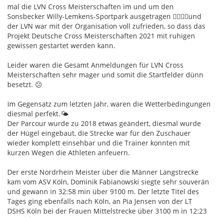
mal die LVN Cross Meisterschaften im und um den
Sonsbecker Willy-Lemkens-Sportpark ausgetragen 🏃‍♀️🏃‍♂️und
der LVN war mit der Organisation voll zufrieden, so dass das
Projekt Deutsche Cross Meisterschaften 2021 mit ruhigen
gewissen gestartet werden kann.
Leider waren die Gesamt Anmeldungen für LVN Cross
Meisterschaften sehr mager und somit die Startfelder dünn
besetzt. 😕
Im Gegensatz zum letzten Jahr, waren die Wetterbedingungen
diesmal perfekt.🌤
Der Parcour wurde zu 2018 etwas geändert, diesmal wurde
der Hügel eingebaut, die Strecke war für den Zuschauer
wieder komplett einsehbar und die Trainer konnten mit
kurzen Wegen die Athleten anfeuern.
Der erste Nordrhein Meister über die Männer Langstrecke
kam vom ASV Köln, Dominik Fabianowski siegte sehr souverän
und gewann in 32:58 min über 9100 m. Der letzte Titel des
Tages ging ebenfalls nach Köln, an Pia Jensen von der LT
DSHS Köln bei der Frauen Mittelstrecke über 3100 m in 12:23