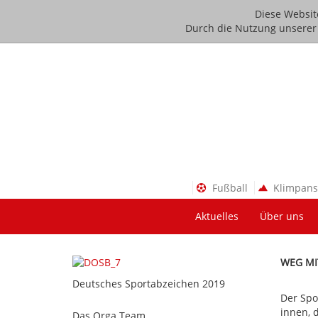
Diese Websit
Durch die Nutzung unserer D
Fußball
Klimpan
Aktuelles
Über uns
WEG MI
Deutsches Sportabzeichen 2019
Der Spo
innen, 
Das Orga Team