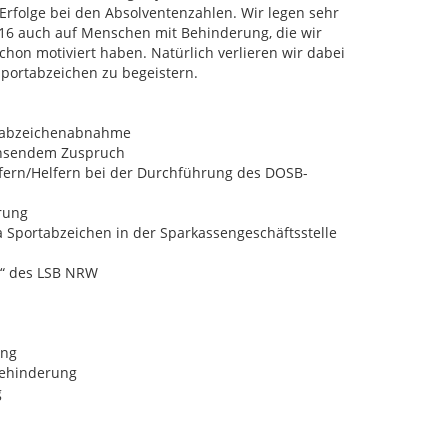
 Erfolge bei den Absolventenzahlen. Wir legen sehr
2016 auch auf Menschen mit Behinderung, die wir
hon motiviert haben. Natürlich verlieren wir dabei
portabzeichen zu begeistern.
ortabzeichenabnahme
achsendem Zuspruch
fern/Helfern bei der Durchführung des DOSB-
rung
 Sportabzeichen in der Sparkassengeschäftsstelle
n“ des LSB NRW
ung
Behinderung
g