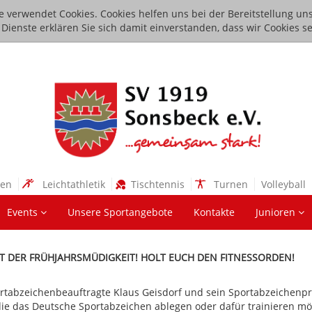
e verwendet Cookies. Cookies helfen uns bei der Bereitstellung uns
ienste erklären Sie sich damit einverstanden, dass wir Cookies se
sen
Leichtathletik
Tischtennis
Turnen
Volleyball
Events
Unsere Sportangebote
Kontakte
Junioren
T DER FRÜHJAHRSMÜDIGKEIT! HOLT EUCH DEN FITNESSORDEN!
rtabzeichenbeauftragte Klaus Geisdorf und sein Sportabzeichenprü
die das Deutsche Sportabzeichen ablegen oder dafür trainieren mö