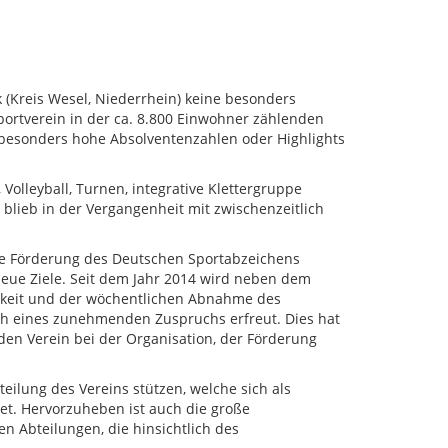
(Kreis Wesel, Niederrhein) keine besonders
Sportverein in der ca. 8.800 Einwohner zählenden
besonders hohe Absolventenzahlen oder Highlights
 Volleyball, Turnen, integrative Klettergruppe
 blieb in der Vergangenheit mit zwischenzeitlich
die Förderung des Deutschen Sportabzeichens
eue Ziele. Seit dem Jahr 2014 wird neben dem
chkeit und der wöchentlichen Abnahme des
ich eines zunehmenden Zuspruchs erfreut. Dies hat
en Verein bei der Organisation, der Förderung
ilung des Vereins stützen, welche sich als
net. Hervorzuheben ist auch die große
n Abteilungen, die hinsichtlich des