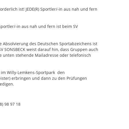
rderlich ist! JEDE(R) Sportler/-in aus nah und fern
Sportler/-in aus nah und fern ist beim SV
e Absolvierung des Deutschen Sportabzeichens ist
 SV SONSBECK weist darauf hin, dass Gruppen auch
 unten stehende Mailadresse oder telefonisch
 im Willy-Lemkens-Sportpark den
ster) erbringen und dann zu den Prüfungen
edigen.
8) 98 97 18