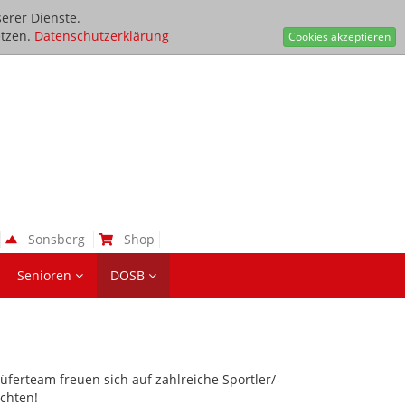
erer Dienste.
tzen.
Datenschutzerklärung
Cookies akzeptieren
Sonsberg
Shop
Senioren
DOSB
ferteam freuen sich auf zahlreiche Sportler/-
chten!