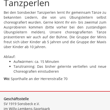
Tanzperlen
Bei den Sonsbecker Tanzperlen lernt Ihr gemeinsam Tänze zu
bekannten Liedern, die von uns Übungsleitern selbst
choreografiert wurden. Gerne könnt Ihr ein- bis zweimal zum
Ausprobieren kommen (bitte vorher bei den zuständigen
Übungsleitern melden). Unsere choreografierten Tänze
präsentieren wir auch auf der Bühne. Die Gruppe der Minis
freut sich über Kinder ab 5 Jahren und die Gruppe der Maxis
über Kinder ab 10 Jahren.
Ablauf:
Aufwärmen: ca. 15 Minuten
Tanztraining: Das bisher gelernte vertiefen und neue
Choreografien einstudieren
Wo:
Sporthalle an der Herrenstraße 70
Geschäftsstelle
SV 1919 Sonsbeck e.V.
im Willy-Lemkens-Sportpark